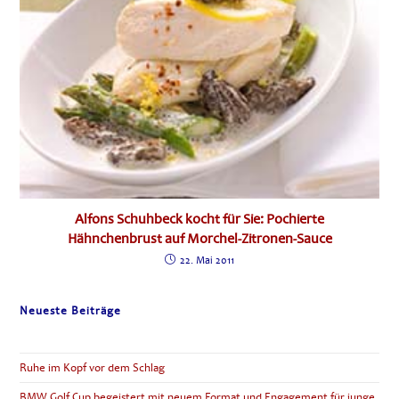
Alfons Schuhbeck kocht für Sie: Pochierte
Hähnchenbrust auf Morchel-Zitronen-Sauce
22. Mai 2011
Neueste Beiträge
Ruhe im Kopf vor dem Schlag
BMW Golf Cup begeistert mit neuem Format und Engagement für junge