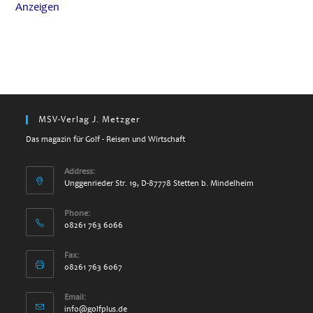
Anzeigen
MSV-Verlag J. Metzger
Das magazin für Golf - Reisen und Wirtschaft
Address:
Unggenrieder Str. 19, D-87778 Stetten b. Mindelheim
Phone:
08261 763 6066
Fax:
08261 763 6067
Email:
info@golfplus.de