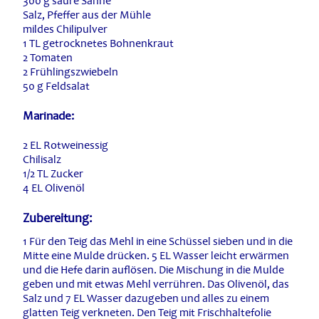
300 g saure Sahne
Salz, Pfeffer aus der Mühle
mildes Chilipulver
1 TL getrocknetes Bohnenkraut
2 Tomaten
2 Frühlingszwiebeln
50 g Feldsalat
Marinade:
2 EL Rotweinessig
Chilisalz
1/2 TL Zucker
4 EL Olivenöl
Zubereitung:
1 Für den Teig das Mehl in eine Schüssel sieben und in die
Mitte eine Mulde drücken. 5 EL Wasser leicht erwärmen
und die Hefe darin auflösen. Die Mischung in die Mulde
geben und mit etwas Mehl verrühren. Das Olivenöl, das
Salz und 7 EL Wasser dazugeben und alles zu einem
glatten Teig verkneten. Den Teig mit Frischhaltefolie