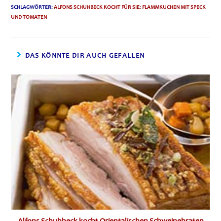
SCHLAGWÖRTER
:
ALFONS SCHUHBECK KOCHT FÜR SIE: FLAMMKUCHEN MIT SPECK
UND TOMATEN
DAS KÖNNTE DIR AUCH GEFALLEN