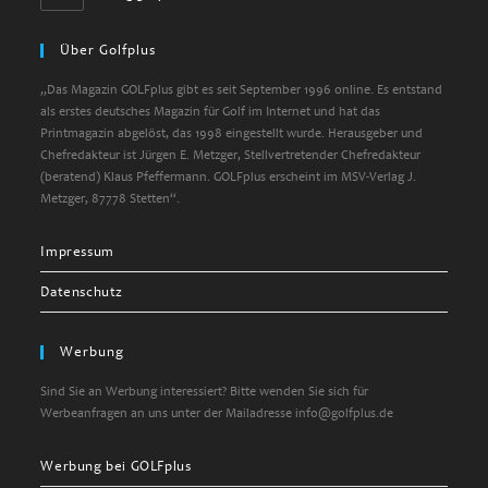
Über Golfplus
„Das Magazin GOLFplus gibt es seit September 1996 online. Es entstand
als erstes deutsches Magazin für Golf im Internet und hat das
Printmagazin abgelöst, das 1998 eingestellt wurde. Herausgeber und
Chefredakteur ist Jürgen E. Metzger, Stellvertretender Chefredakteur
(beratend) Klaus Pfeffermann. GOLFplus erscheint im MSV-Verlag J.
Metzger, 87778 Stetten“.
Impressum
Datenschutz
Werbung
Sind Sie an Werbung interessiert? Bitte wenden Sie sich für
Werbeanfragen an uns unter der Mailadresse info@golfplus.de
Werbung bei GOLFplus