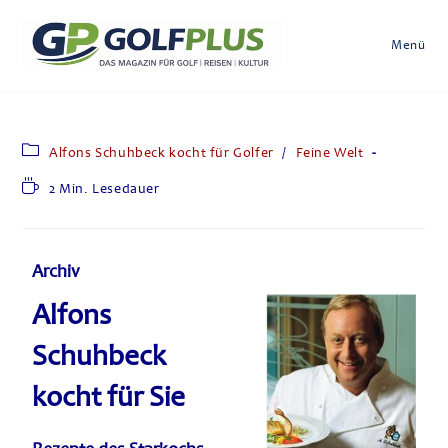
Menü
Alfons Schuhbeck kocht für Golfer
/
Feine Welt
2 Min. Lesedauer
Archiv
Alfons
Schuhbeck
kocht für Sie