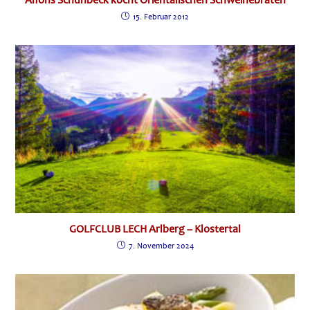
Alfons Schuhbeck kocht Orientalischen Schweinebraten
15. Februar 2012
GOLFCLUB LECH Arlberg – Klostertal
7. November 2024