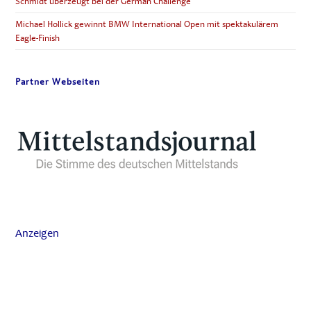
Schmidt überzeugt bei der German Challenge
Michael Hollick gewinnt BMW International Open mit spektakulärem
Eagle-Finish
Partner Webseiten
Anzeigen