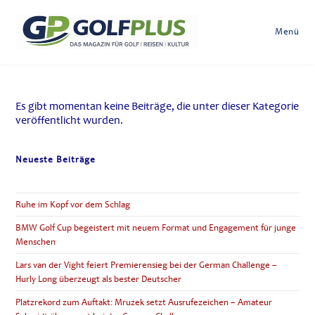
Zum
Inhalt
Menü
springen
Es gibt momentan keine Beiträge, die unter dieser Kategorie
veröffentlicht wurden.
Neueste Beiträge
Ruhe im Kopf vor dem Schlag
BMW Golf Cup begeistert mit neuem Format und Engagement für junge
Menschen
Lars van der Vight feiert Premierensieg bei der German Challenge –
Hurly Long überzeugt als bester Deutscher
Platzrekord zum Auftakt: Mruzek setzt Ausrufezeichen – Amateur