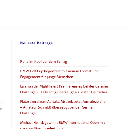
Neueste Beiträge
Ruhe im Kopf vor dem Schlag
BMW Golf Cup begeistert mit neuem Format und
Engagement für junge Menschen
Lars van der Vight feiert Premierensieg bei der German
Challenge – Hurly Long überzeugt als bester Deutscher
Platzrekord zum Auftakt: Mruzek setzt Ausrufezeichen
– Amateur Schmidt überzeugt bei der German
25
Challenge
Michael Hollick gewinnt BMW International Open mit
spektakulärem Eagle-Finish