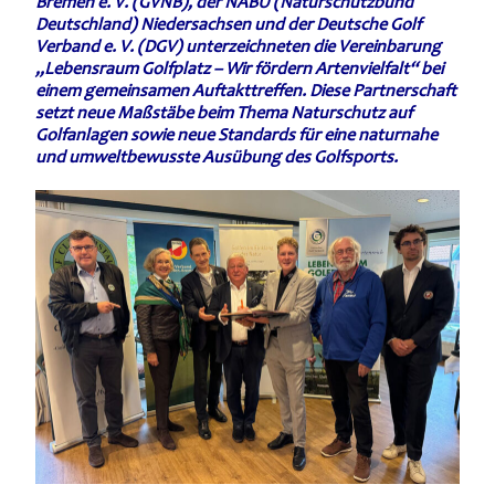
Bremen e. V. (GVNB), der NABU (Naturschutzbund
Deutschland) Niedersachsen und der Deutsche Golf
Verband e. V. (DGV) unterzeichneten die Vereinbarung
„Lebensraum Golfplatz – Wir fördern Artenvielfalt“ bei
einem gemeinsamen Auftakttreffen. Diese Partnerschaft
setzt neue Maßstäbe beim Thema Naturschutz auf
Golfanlagen sowie neue Standards für eine naturnahe
und umweltbewusste Ausübung des Golfsports.