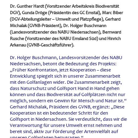
Dr. Gunther Hardt (Vorsitzender Arbeitskreis Biodiversität
DGV), Gunda Dröge (Präsidentin des GC Emstal), Marc Biber
(DGV-Abteilungsleiter – Umwelt und Platzpflege), Gerhard
Michalak (GVNB-Präsident), Dr. Holger Buschmann
(Landesvorsitzender des NABU Niedersachsen), Bernward
Rusche (Vorsitzender des NABU Emsland Süd) und Hinrich
Arkenau (GVNB-Geschäftsführer).
Dr. Holger Buschmann, Landesvorsitzender des NABU
Niedersachsen, betont die Bedeutung des Projekts:
„Früher Konfrontation, jetzt Kooperation – diese
Entwicklung spiegelt sich in unserer Zusammenarbeit
mit den Golfanlagen wider. Die Zusammenarbeit zeigt,
dass Naturschutz und Golfsport Hand in Hand gehen
können und dass Biodiversität auf Golfplätzen nicht nur
möglich, sondern ein Gewinn für Mensch und Natur ist.“
Gerhard Michalak, Präsident des GVNB, ergänzt: „Diese
Kooperation ist ein bedeutender Schritt für den
Golfsport in Niedersachsen. Sie verdeutlicht, dass wir die
Verantwortung für unsere Umwelt ernst nehmen und
bereit sind, aktiv zur Förderung der Artenvielfalt auf
unseren Golfanlagen beizutragen.“