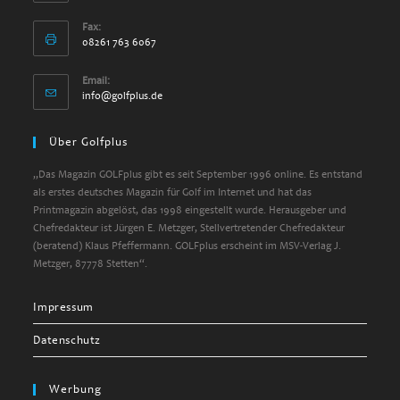
Fax:
08261 763 6067
Email:
info@golfplus.de
Über Golfplus
„Das Magazin GOLFplus gibt es seit September 1996 online. Es entstand
als erstes deutsches Magazin für Golf im Internet und hat das
Printmagazin abgelöst, das 1998 eingestellt wurde. Herausgeber und
Chefredakteur ist Jürgen E. Metzger, Stellvertretender Chefredakteur
(beratend) Klaus Pfeffermann. GOLFplus erscheint im MSV-Verlag J.
Metzger, 87778 Stetten“.
Impressum
Datenschutz
Werbung