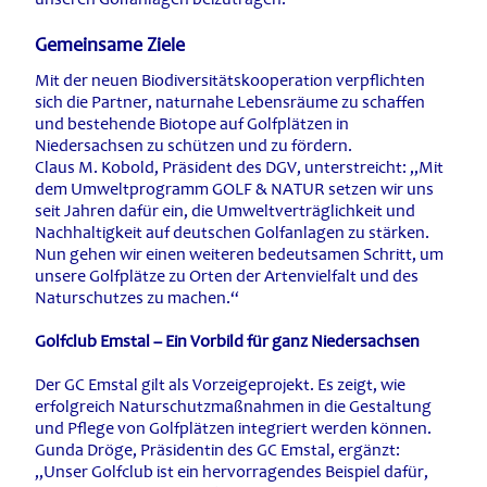
Gemeinsame Ziele
Mit der neuen Biodiversitätskooperation verpflichten
sich die Partner, naturnahe Lebensräume zu schaffen
und bestehende Biotope auf Golfplätzen in
Niedersachsen zu schützen und zu fördern.
Claus M. Kobold, Präsident des DGV, unterstreicht: „Mit
dem Umweltprogramm GOLF & NATUR setzen wir uns
seit Jahren dafür ein, die Umweltverträglichkeit und
Nachhaltigkeit auf deutschen Golfanlagen zu stärken.
Nun gehen wir einen weiteren bedeutsamen Schritt, um
unsere Golfplätze zu Orten der Artenvielfalt und des
Naturschutzes zu machen.“
Golfclub Emstal – Ein Vorbild für ganz Niedersachsen
Der GC Emstal gilt als Vorzeigeprojekt. Es zeigt, wie
erfolgreich Naturschutzmaßnahmen in die Gestaltung
und Pflege von Golfplätzen integriert werden können.
Gunda Dröge, Präsidentin des GC Emstal, ergänzt:
„Unser Golfclub ist ein hervorragendes Beispiel dafür,