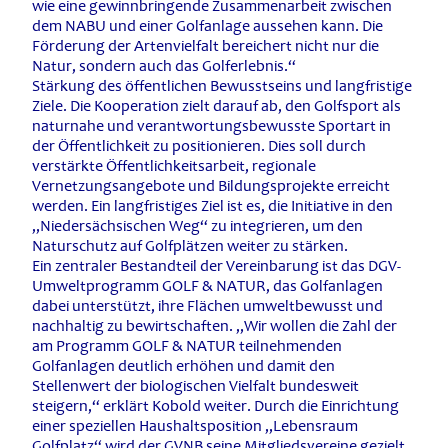
wie eine gewinnbringende Zusammenarbeit zwischen
dem NABU und einer Golfanlage aussehen kann. Die
Förderung der Artenvielfalt bereichert nicht nur die
Natur, sondern auch das Golferlebnis.“
Stärkung des öffentlichen Bewusstseins und langfristige
Ziele. Die Kooperation zielt darauf ab, den Golfsport als
naturnahe und verantwortungsbewusste Sportart in
der Öffentlichkeit zu positionieren. Dies soll durch
verstärkte Öffentlichkeitsarbeit, regionale
Vernetzungsangebote und Bildungsprojekte erreicht
werden. Ein langfristiges Ziel ist es, die Initiative in den
„Niedersächsischen Weg“ zu integrieren, um den
Naturschutz auf Golfplätzen weiter zu stärken.
Ein zentraler Bestandteil der Vereinbarung ist das DGV-
Umweltprogramm GOLF & NATUR, das Golfanlagen
dabei unterstützt, ihre Flächen umweltbewusst und
nachhaltig zu bewirtschaften. „Wir wollen die Zahl der
am Programm GOLF & NATUR teilnehmenden
Golfanlagen deutlich erhöhen und damit den
Stellenwert der biologischen Vielfalt bundesweit
steigern,“ erklärt Kobold weiter. Durch die Einrichtung
einer speziellen Haushaltsposition „Lebensraum
Golfplatz“ wird der GVNB seine Mitgliedsvereine gezielt