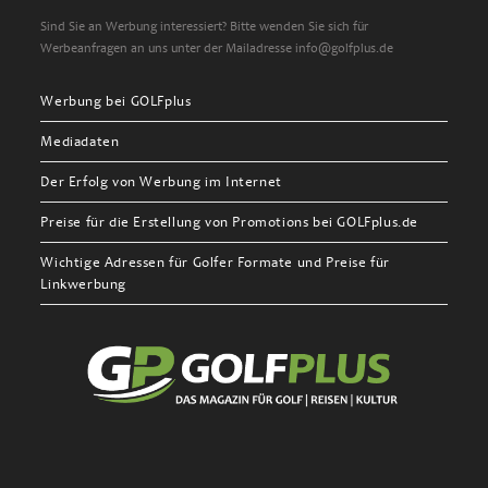
Sind Sie an Werbung interessiert? Bitte wenden Sie sich für
Werbeanfragen an uns unter der Mailadresse info@golfplus.de
Werbung bei GOLFplus
Mediadaten
Der Erfolg von Werbung im Internet
Preise für die Erstellung von Promotions bei GOLFplus.de
Wichtige Adressen für Golfer Formate und Preise für
Linkwerbung