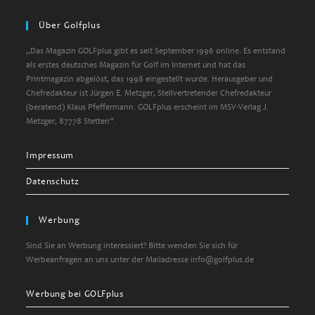
Über Golfplus
„Das Magazin GOLFplus gibt es seit September 1996 online. Es entstand
als erstes deutsches Magazin für Golf im Internet und hat das
Printmagazin abgelöst, das 1998 eingestellt wurde. Herausgeber und
Chefredakteur ist Jürgen E. Metzger, Stellvertretender Chefredakteur
(beratend) Klaus Pfeffermann. GOLFplus erscheint im MSV-Verlag J.
Metzger, 87778 Stetten“.
Impressum
Datenschutz
Werbung
Sind Sie an Werbung interessiert? Bitte wenden Sie sich für
Werbeanfragen an uns unter der Mailadresse info@golfplus.de
Werbung bei GOLFplus