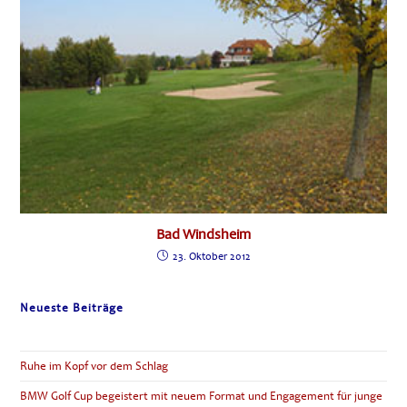
Bad Windsheim
23. Oktober 2012
Neueste Beiträge
Ruhe im Kopf vor dem Schlag
BMW Golf Cup begeistert mit neuem Format und Engagement für junge