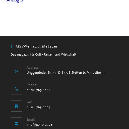
Anzeigen
MSV-Verlag J. Metzger
Das magazin für Golf - Reisen und Wirtschaft
Address:
Unggenrieder Str. 19, D-87778 Stetten b. Mindelheim
Phone:
08261 763 6066
Fax:
08261 763 6067
Email:
info@golfplus.de