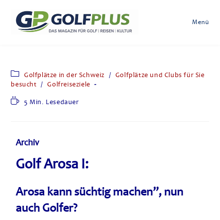
Menü
Golfplätze in der Schweiz
/
Golfplätze und Clubs für Sie
besucht
/
Golfreiseziele
5 Min. Lesedauer
Archiv
Golf Arosa I:
Arosa kann süchtig machen”, nun
auch Golfer?