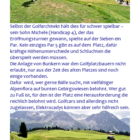
Selbst der Golfarchitekt hält dies für schwer spielbar –
sein Sohn Michele (Handicap 4), der das
Eröffnungsturnier gewann, spielte auf der Sieben ein
Par. Kein einziges Par 5 gibt es auf dem Platz, dafür
kräftige Höhenunterschiede und Schluchten die
überspielt werden müssen.
Die Anlage von Bunkern war den Golfplatzbauern nicht
erlaubt, nur aus der Zeit des alten Platzes sind noch
einige vorhanden.
Dafür wird, wer gerne Bälle sucht, mit vielfältiger
Alpenflora auf bunten Gebirgswiesen belohnt. Wer gut
zu Fuß ist, für den ist der Platz eine Herausforderung die
reichlich belohnt wird. Golfcars sind allerdings nicht
zugelassen, Elektrocadys können aber sehr hilfreich sein.