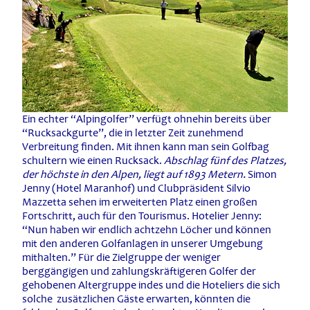
Ein echter “Alpingolfer” verfügt ohnehin bereits über
“Rucksackgurte”, die in letzter Zeit zunehmend
Verbreitung finden. Mit ihnen kann man sein Golfbag
schultern wie einen Rucksack.
Abschlag fünf des Platzes,
der höchste in den Alpen, liegt auf 1893 Metern.
Simon
Jenny (Hotel Maranhof) und Clubpräsident Silvio
Mazzetta sehen im erweiterten Platz einen großen
Fortschritt, auch für den Tourismus. Hotelier Jenny:
“Nun haben wir endlich achtzehn Löcher und können
mit den anderen Golfanlagen in unserer Umgebung
mithalten.” Für die Zielgruppe der weniger
berggängigen und zahlungskräftigeren Golfer der
gehobenen Altergruppe indes und die Hoteliers die sich
solche zusätzlichen Gäste erwarten, könnten die