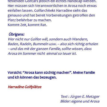
fehlenden Golfcars jedoch ein echtes Handicap werden.
Hier müssen sich Verantwortlichen in Arosa noch etwas
einfallen lassen. Golfarchitekt Harradine sieht das
genauso und hat bereit Vorbereitungen getroffen den
Platz befahrbar zu machen.
Kommt Zeit, kommt Rat.
Übrigens:
Wer nicht nur Golfen will, sondern auch Wandern,
Baden, Radeln, Bummeln usw. – also sich richtig erholen
– und das mit der ganzen Familie, sollte wissen, dass
Arosa im Sommer nicht einmal so teuer ist.
Vorsicht: “Arosa kann süchtig machen”. Meine Familie
und ich können das bezeugen.
Harradine Golfplätze
Text : Jürgen E. Metzger
Bilder: eigene und Arosa