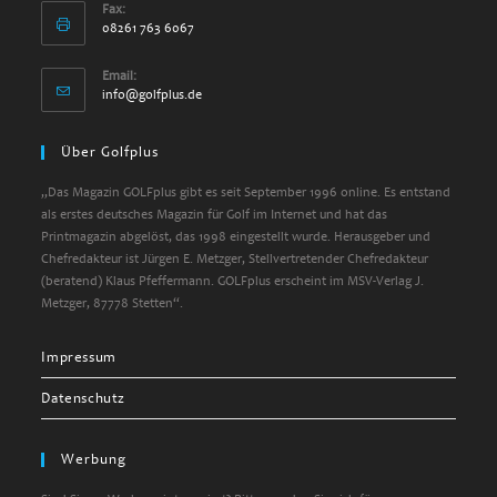
Fax:
08261 763 6067
Email:
info@golfplus.de
Über Golfplus
„Das Magazin GOLFplus gibt es seit September 1996 online. Es entstand
als erstes deutsches Magazin für Golf im Internet und hat das
Printmagazin abgelöst, das 1998 eingestellt wurde. Herausgeber und
Chefredakteur ist Jürgen E. Metzger, Stellvertretender Chefredakteur
(beratend) Klaus Pfeffermann. GOLFplus erscheint im MSV-Verlag J.
Metzger, 87778 Stetten“.
Impressum
Datenschutz
Werbung