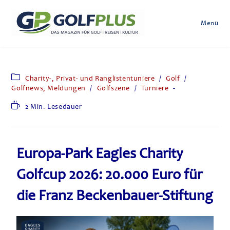
Menü
Charity-, Privat- und Ranglistentuniere
/
Golf
/
Golfnews, Meldungen
/
Golfszene
/
Turniere
2 Min. Lesedauer
Europa-Park Eagles Charity
Golfcup 2026: 20.000 Euro für
die Franz Beckenbauer-Stiftung