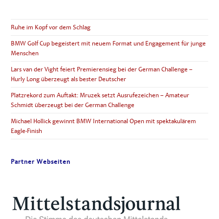
Ruhe im Kopf vor dem Schlag
BMW Golf Cup begeistert mit neuem Format und Engagement für junge
Menschen
Lars van der Vight feiert Premierensieg bei der German Challenge –
Hurly Long überzeugt als bester Deutscher
Platzrekord zum Auftakt: Mruzek setzt Ausrufezeichen – Amateur
Schmidt überzeugt bei der German Challenge
Michael Hollick gewinnt BMW International Open mit spektakulärem
Eagle-Finish
Partner Webseiten