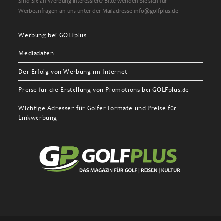
Sind Sie an Werbung interessiert? Bitte wenden Sie sich für
Werbeanfragen an uns unter der Mailadresse info@golfplus.de
Werbung bei GOLFplus
Mediadaten
Der Erfolg von Werbung im Internet
Preise für die Erstellung von Promotions bei GOLFplus.de
Wichtige Adressen für Golfer Formate und Preise für
Linkwerbung