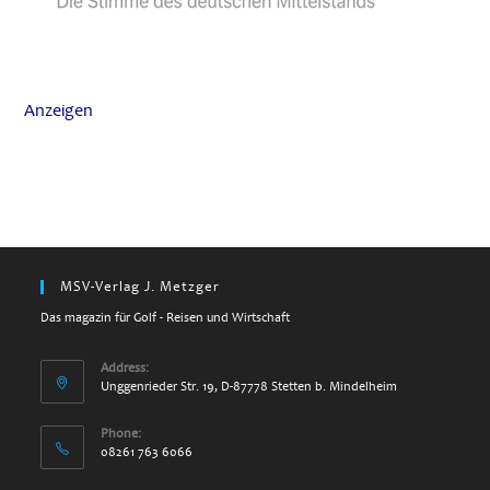
Anzeigen
MSV-Verlag J. Metzger
Das magazin für Golf - Reisen und Wirtschaft
Address:
Unggenrieder Str. 19, D-87778 Stetten b. Mindelheim
Phone:
08261 763 6066