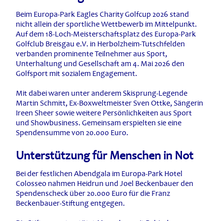
Beim Europa-Park Eagles Charity Golfcup 2026 stand
nicht allein der sportliche Wettbewerb im Mittelpunkt.
Auf dem 18-Loch-Meisterschaftsplatz des Europa-Park
Golfclub Breisgau e.V. in Herbolzheim-Tutschfelden
verbanden prominente Teilnehmer aus Sport,
Unterhaltung und Gesellschaft am 4. Mai 2026 den
Golfsport mit sozialem Engagement.
Mit dabei waren unter anderem Skisprung-Legende
Martin Schmitt, Ex-Boxweltmeister Sven Ottke, Sängerin
Ireen Sheer sowie weitere Persönlichkeiten aus Sport
und Showbusiness. Gemeinsam erspielten sie eine
Spendensumme von 20.000 Euro.
Unterstützung für Menschen in Not
Bei der festlichen Abendgala im Europa-Park Hotel
Colosseo nahmen Heidrun und Joel Beckenbauer den
Spendenscheck über 20.000 Euro für die Franz
Beckenbauer-Stiftung entgegen.