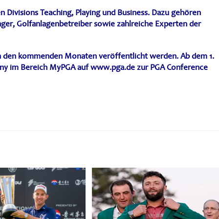
n Divisions
Teaching
,
Playing
und
Business
. Dazu gehören
nager, Golfanlagenbetreiber sowie zahlreiche Experten der
 in den kommenden Monaten veröffentlicht werden. Ab dem
1.
any im Bereich MyPGA auf
www.pga.de
zur PGA Conference