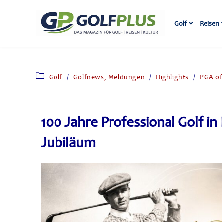
Golf
Reisen
Golf
/
Golfnews, Meldungen
/
Highlights
/
PGA o
100 Jahre Professional Golf i
Jubiläum