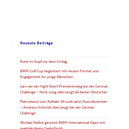
Neueste Beiträge
Ruhe im Kopf vor dem Schlag
BMW Golf Cup begeistert mit neuem Format und
Engagement für junge Menschen
Lars van der Vight feiert Premierensieg bei der German
Challenge – Hurly Long überzeugt als bester Deutscher
Platzrekord zum Auftakt: Mruzek setzt Ausrufezeichen
– Amateur Schmidt überzeugt bei der German
Challenge
Michael Hollick gewinnt BMW International Open mit
spektakulärem Eagle-Finish