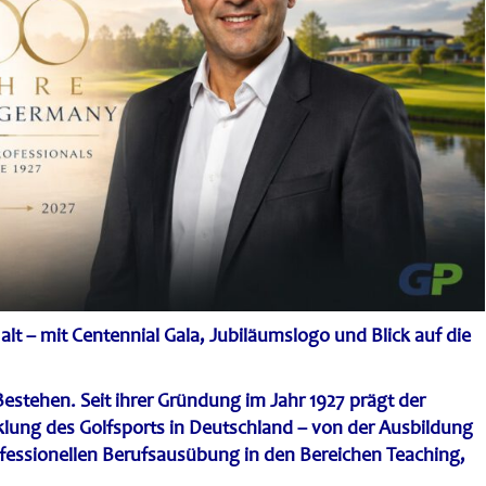
lt – mit Centennial Gala, Jubiläumslogo und Blick auf die
 Bestehen. Seit ihrer Gründung im Jahr 1927 prägt der
klung des Golfsports in Deutschland – von der Ausbildung
rofessionellen Berufsausübung in den Bereichen Teaching,