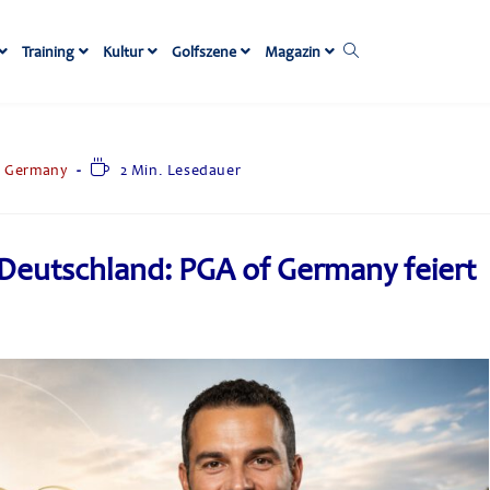
Training
Kultur
Golfszene
Magazin
f Germany
2 Min. Lesedauer
n Deutschland: PGA of Germany feiert