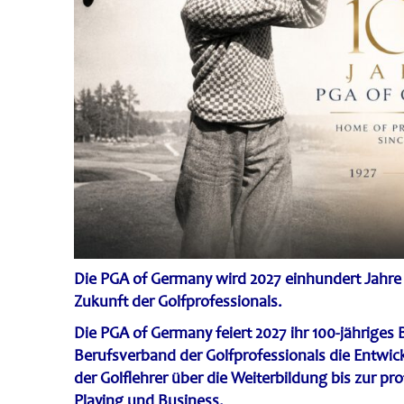
Die PGA of Germany wird 2027 einhundert Jahre a
Zukunft der Golfprofessionals.
Die
PGA of Germany
feiert 2027 ihr 100-jähriges
Berufsverband der Golfprofessionals die Entwic
der Golflehrer über die Weiterbildung bis zur p
Playing und Business.