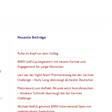
Neueste Beiträge
Ruhe im Kopf vor dem Schlag
BMW Golf Cup begeistert mit neuem Format und
Engagement für junge Menschen
e
Lars van der Vight feiert Premierensieg bei der German
Challenge – Hurly Long überzeugt als bester Deutscher
Platzrekord zum Auftakt: Mruzek setzt Ausrufezeichen
– Amateur Schmidt überzeugt bei der German
Challenge
24
Michael Hollick gewinnt BMW International Open mit
spektakulärem Eagle-Finish