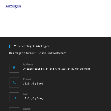
Anzeigen
MSV-Verlag J. Metzger
Das magazin für Golf - Reisen und Wirtschaft
Address:
Unggenrieder Str. 19, D-87778 Stetten b. Mindelheim
Phone:
08261 763 6066
Fax:
08261 763 6067
Email: