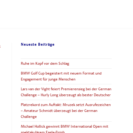
Neueste Beiträge
R
Ruhe im Kopf vor dem Schlag
BMW Golf Cup begeistert mit neuem Format und
Engagement für junge Menschen
Lars van der Vight feiert Premierensieg bei der German
Challenge – Hurly Long überzeugt als bester Deutscher
Platzrekord zum Auftakt: Mruzek setzt Ausrufezeichen
– Amateur Schmidt überzeugt bei der German
Challenge
Michael Hollick gewinnt BMW International Open mit
spektakulärem Eagle-Finish