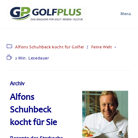
Menü
Alfons Schuhbeck kocht für Golfer
/
Feine Welt
2 Min. Lesedauer
Archiv
Alfons
Schuhbeck
kocht für Sie