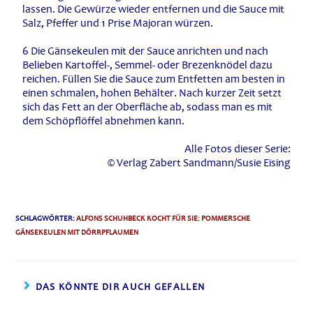
lassen. Die Gewürze wieder entfernen und die Sauce mit
Salz, Pfeffer und 1 Prise Majoran würzen.
6 Die Gänsekeulen mit der Sauce anrichten und nach
Belieben Kartoffel-, Semmel- oder Brezenknödel dazu
reichen. Füllen Sie die Sauce zum Entfetten am besten in
einen schmalen, hohen Behälter. Nach kurzer Zeit setzt
sich das Fett an der Oberfläche ab, sodass man es mit
dem Schöpflöffel abnehmen kann.
Alle Fotos dieser Serie:
© Verlag Zabert Sandmann/Susie Eising
SCHLAGWÖRTER
:
ALFONS SCHUHBECK KOCHT FÜR SIE: POMMERSCHE
GÄNSEKEULEN MIT DÖRRPFLAUMEN
DAS KÖNNTE DIR AUCH GEFALLEN