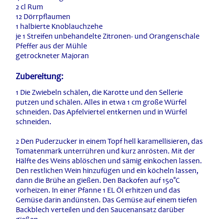
2 cl Rum
12 Dörrpflaumen
1 halbierte Knoblauchzehe
je 1 Streifen unbehandelte Zitronen- und Orangenschale
Pfeffer aus der Mühle
getrockneter Majoran
Zubereitung:
1 Die Zwiebeln schälen, die Karotte und den Sellerie
putzen und schälen. Alles in etwa 1 cm große Würfel
schneiden. Das Apfelviertel entkernen und in Würfel
schneiden.
2 Den Puderzucker in einem Topf hell karamellisieren, das
Tomatenmark unterrühren und kurz anrösten. Mit der
Hälfte des Weins ablöschen und sämig einkochen lassen.
Den restlichen Wein hinzufügen und ein köcheln lassen,
dann die Brühe an gießen. Den Backofen
auf 150°C
vorheizen. In einer Pfanne 1 EL Öl erhitzen und das
Gemüse darin andünsten. Das Gemüse auf einem tiefen
Backblech verteilen und den Saucenansatz darüber