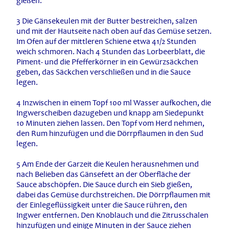
gießen.
3 Die Gänsekeulen mit der Butter bestreichen, salzen
und mit der Hautseite nach oben auf das Gemüse setzen.
Im Ofen auf der mittleren Schiene etwa 41/2 Stunden
weich schmoren. Nach 4 Stunden das Lorbeerblatt, die
Piment- und die Pfefferkörner in ein Gewürzsäckchen
geben, das Säckchen verschließen und in die Sauce
legen.
4 Inzwischen in einem Topf 100 ml Wasser aufkochen, die
Ingwerscheiben dazugeben und knapp am Siedepunkt
10 Minuten ziehen lassen. Den Topf vom Herd nehmen,
den Rum hinzufügen und die Dörrpflaumen in den Sud
legen.
5 Am Ende der Garzeit die Keulen herausnehmen und
nach Belieben das Gänsefett an der Oberfläche der
Sauce abschöpfen. Die Sauce durch ein Sieb gießen,
dabei das Gemüse durchstreichen. Die Dörrpflaumen mit
der Einlegeflüssigkeit unter die Sauce rühren, den
Ingwer entfernen. Den Knoblauch und die Zitrusschalen
hinzufügen und einige Minuten in der Sauce ziehen