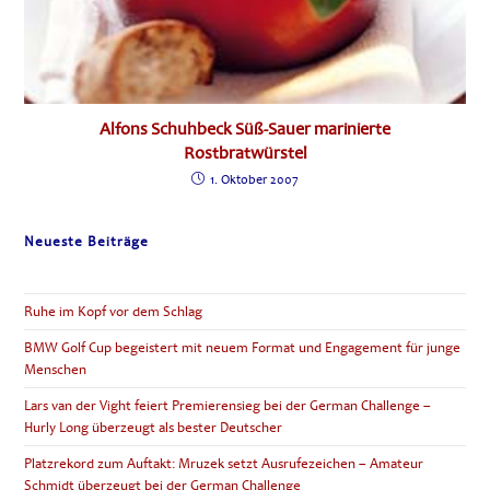
Alfons Schuhbeck Süß-Sauer marinierte
Rostbratwürstel
1. Oktober 2007
Neueste Beiträge
Ruhe im Kopf vor dem Schlag
BMW Golf Cup begeistert mit neuem Format und Engagement für junge
Menschen
Lars van der Vight feiert Premierensieg bei der German Challenge –
Hurly Long überzeugt als bester Deutscher
Platzrekord zum Auftakt: Mruzek setzt Ausrufezeichen – Amateur
Schmidt überzeugt bei der German Challenge