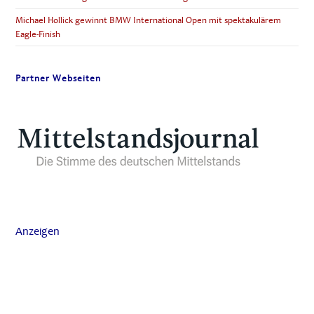
Michael Hollick gewinnt BMW International Open mit spektakulärem
Eagle-Finish
Partner Webseiten
Anzeigen