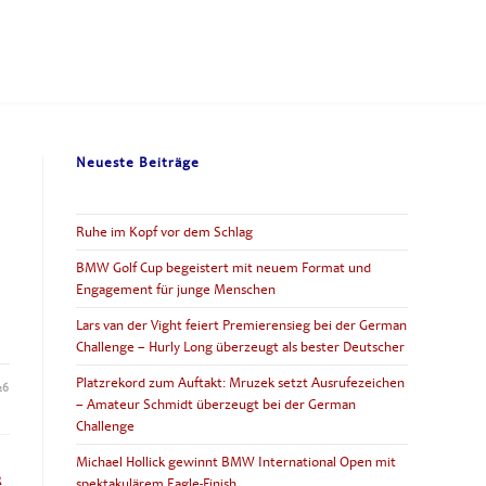
Neueste Beiträge
Ruhe im Kopf vor dem Schlag
BMW Golf Cup begeistert mit neuem Format und
Engagement für junge Menschen
Lars van der Vight feiert Premierensieg bei der German
Challenge – Hurly Long überzeugt als bester Deutscher
Platzrekord zum Auftakt: Mruzek setzt Ausrufezeichen
26
– Amateur Schmidt überzeugt bei der German
Challenge
Michael Hollick gewinnt BMW International Open mit
R
spektakulärem Eagle-Finish