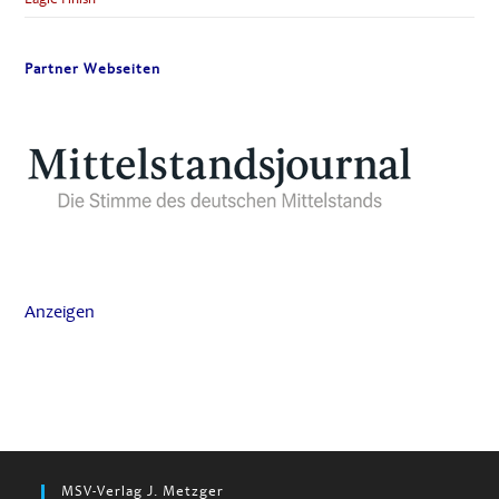
Partner Webseiten
Anzeigen
MSV-Verlag J. Metzger