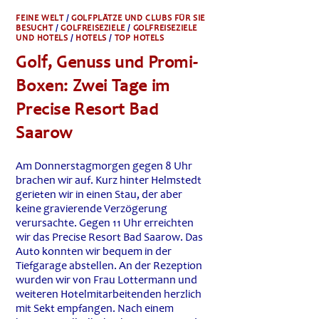
FEINE WELT
/
GOLFPLÄTZE UND CLUBS FÜR SIE
BESUCHT
/
GOLFREISEZIELE
/
GOLFREISEZIELE
UND HOTELS
/
HOTELS
/
TOP HOTELS
Golf, Genuss und Promi-
Boxen: Zwei Tage im
Precise Resort Bad
Saarow
Am Donnerstagmorgen gegen 8 Uhr
brachen wir auf. Kurz hinter Helmstedt
gerieten wir in einen Stau, der aber
keine gravierende Verzögerung
verursachte. Gegen 11 Uhr erreichten
wir das Precise Resort Bad Saarow. Das
Auto konnten wir bequem in der
Tiefgarage abstellen. An der Rezeption
wurden wir von Frau Lottermann und
weiteren Hotelmitarbeitenden herzlich
mit Sekt empfangen. Nach einem