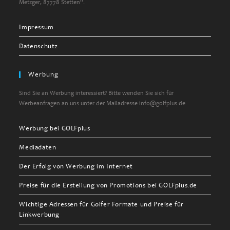
Metzger, 87778 Stetten“.
Impressum
Datenschutz
Werbung
Sind Sie an Werbung interessiert? Bitte wenden Sie sich für
Werbeanfragen an uns unter der Mailadresse info@golfplus.de
Werbung bei GOLFplus
Mediadaten
Der Erfolg von Werbung im Internet
Preise für die Erstellung von Promotions bei GOLFplus.de
Wichtige Adressen für Golfer Formate und Preise für
Linkwerbung