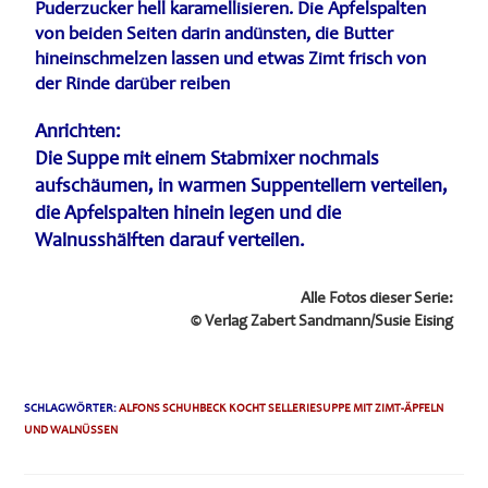
Puderzucker hell karamellisieren. Die Apfelspalten
von beiden Seiten darin andünsten, die Butter
hineinschmelzen lassen und etwas Zimt frisch von
der Rinde darüber reiben
Anrichten:
Die Suppe mit einem Stabmixer nochmals
aufschäumen, in warmen Suppentellern verteilen,
die Apfelspalten hinein legen und die
Walnusshälften darauf verteilen.
Alle Fotos dieser Serie:
© Verlag Zabert Sandmann/Susie Eising
SCHLAGWÖRTER
:
ALFONS SCHUHBECK KOCHT SELLERIESUPPE MIT ZIMT-ÄPFELN
UND WALNÜSSEN