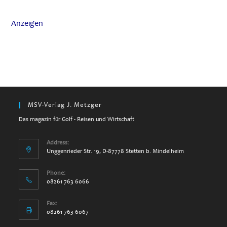
Anzeigen
MSV-Verlag J. Metzger
Das magazin für Golf - Reisen und Wirtschaft
Address:
Unggenrieder Str. 19, D-87778 Stetten b. Mindelheim
Phone:
08261 763 6066
Fax:
08261 763 6067