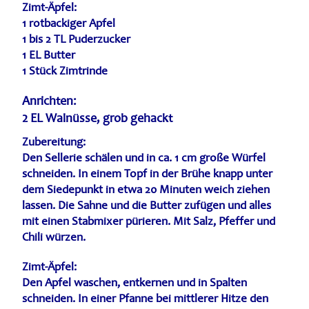
Zimt-Äpfel:
1 rotbackiger Apfel
1 bis 2 TL Puderzucker
1 EL Butter
1 Stück Zimtrinde
Anrichten:
2 EL Walnüsse, grob gehackt
Zubereitung:
Den Sellerie schälen und in ca. 1 cm große Würfel
schneiden. In einem Topf in der Brühe knapp unter
dem Siedepunkt in etwa 20 Minuten weich ziehen
lassen. Die Sahne und die Butter zufügen und alles
mit einen Stabmixer pürieren. Mit Salz, Pfeffer und
Chili würzen.
Zimt-Äpfel:
Den Apfel waschen, entkernen und in Spalten
schneiden. In einer Pfanne bei mittlerer Hitze den