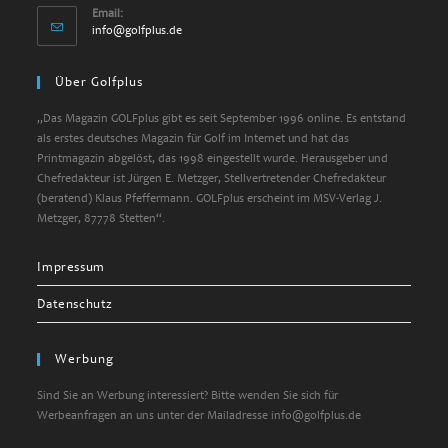
Email:
info@golfplus.de
Über Golfplus
„Das Magazin GOLFplus gibt es seit September 1996 online. Es entstand
als erstes deutsches Magazin für Golf im Internet und hat das
Printmagazin abgelöst, das 1998 eingestellt wurde. Herausgeber und
Chefredakteur ist Jürgen E. Metzger, Stellvertretender Chefredakteur
(beratend) Klaus Pfeffermann. GOLFplus erscheint im MSV-Verlag J.
Metzger, 87778 Stetten“.
Impressum
Datenschutz
Werbung
Sind Sie an Werbung interessiert? Bitte wenden Sie sich für
Werbeanfragen an uns unter der Mailadresse info@golfplus.de