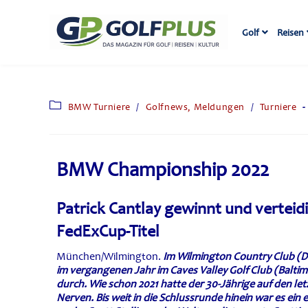
Golf
Reisen
BMW Turniere
/
Golfnews, Meldungen
/
Turniere
BMW Championship 2022
Patrick Cantlay gewinnt und verteidig
FedExCup-Titel
München/Wilmington.
Im Wilmington Country Club (De
im vergangenen Jahr im Caves Valley Golf Club (Baltim
durch. Wie schon 2021 hatte der 30-Jährige auf den le
Nerven. Bis weit in die Schlussrunde hinein war es ei