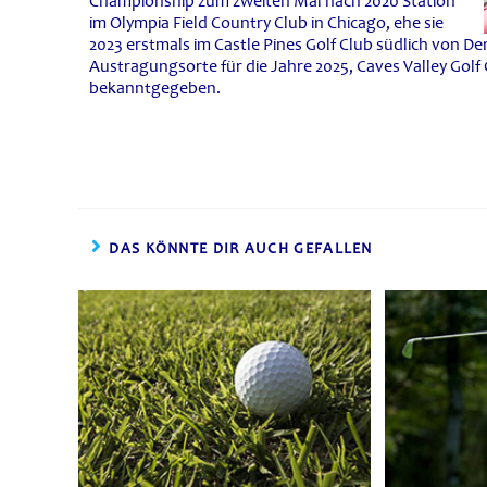
Championship zum zweiten Mal nach 2020 Station
im Olympia Field Country Club in Chicago, ehe sie
2023 erstmals im Castle Pines Golf Club südlich von 
Austragungsorte für die Jahre 2025, Caves Valley Golf C
bekanntgegeben.
DAS KÖNNTE DIR AUCH GEFALLEN