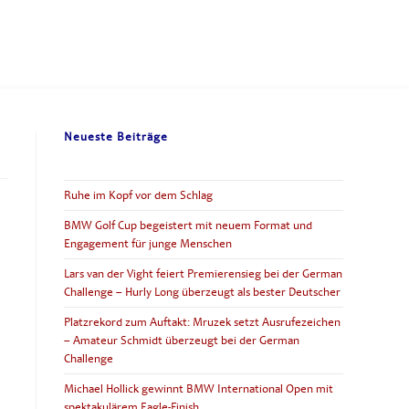
Neueste Beiträge
Ruhe im Kopf vor dem Schlag
BMW Golf Cup begeistert mit neuem Format und
Engagement für junge Menschen
Lars van der Vight feiert Premierensieg bei der German
Challenge – Hurly Long überzeugt als bester Deutscher
Platzrekord zum Auftakt: Mruzek setzt Ausrufezeichen
– Amateur Schmidt überzeugt bei der German
Challenge
Michael Hollick gewinnt BMW International Open mit
spektakulärem Eagle-Finish