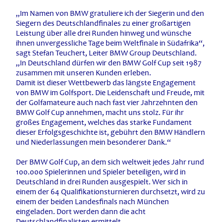
„Im Namen von BMW gratuliere ich der Siegerin und den
Siegern des Deutschlandfinales zu einer großartigen
Leistung über alle drei Runden hinweg und wünsche
ihnen unvergessliche Tage beim Weltfinale in Südafrika“,
sagt Stefan Teuchert, Leiter BMW Group Deutschland.
„In Deutschland dürfen wir den BMW Golf Cup seit 1987
zusammen mit unseren Kunden erleben.
Damit ist dieser Wettbewerb das längste Engagement
von BMW im Golfsport. Die Leidenschaft und Freude, mit
der Golfamateure auch nach fast vier Jahrzehnten den
BMW Golf Cup annehmen, macht uns stolz. Für ihr
großes Engagement, welches das starke Fundament
dieser Erfolgsgeschichte ist, gebührt den BMW Händlern
und Niederlassungen mein besonderer Dank.“
Der BMW Golf Cup, an dem sich weltweit jedes Jahr rund
100.000 Spielerinnen und Spieler beteiligen, wird in
Deutschland in drei Runden ausgespielt. Wer sich in
einem der 64 Qualifikationsturnieren durchsetzt, wird zu
einem der beiden Landesfinals nach München
eingeladen. Dort werden dann die acht
Deutschlandfinalisten ermittelt.