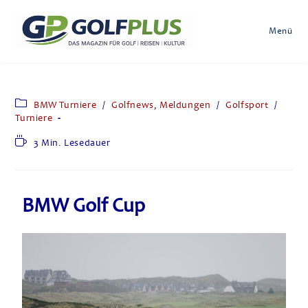
Menü
BMW Turniere
/
Golfnews, Meldungen
/
Golfsport
/
Turniere
3 Min. Lesedauer
BMW Golf Cup