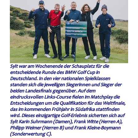
Sylt war am Wochenende der Schauplatz für die
entscheidende Runde des BMW Golf Cup in
Deutschland. In den vier nationalen Spielklassen
standen sich die jeweiligen Siegerinnen und Sieger der
beiden Landesfinals gegenüber. Auf dem
eindrucksvollen Links-Course fielen im Matchplay die
Entscheidungen um die Qualifikation für das Weltfinale,
das im kommenden Frühjahr in Südafrika stattfinden
wird. Dieses einzigartige Golf-Erlebnis sicherten sich auf
Sylt Karin Suhrmann (Damen), Frank Witte (Herren A),
Philipp Weimer (Herren B) und Frank Kleine-Boymann
(Sonderwertung C).