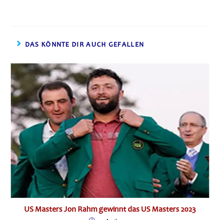
DAS KÖNNTE DIR AUCH GEFALLEN
US Masters Jon Rahm gewinnt das US Masters 2023