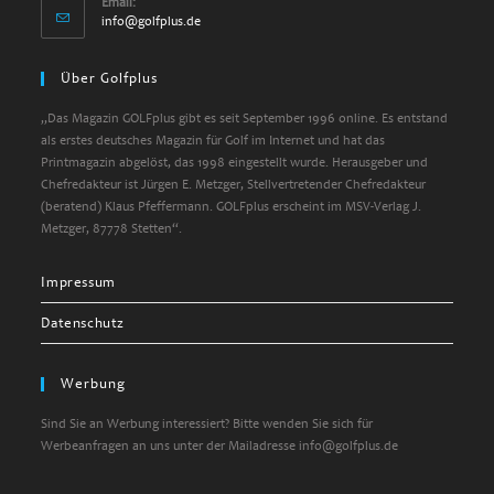
Email:
info@golfplus.de
Über Golfplus
„Das Magazin GOLFplus gibt es seit September 1996 online. Es entstand
als erstes deutsches Magazin für Golf im Internet und hat das
Printmagazin abgelöst, das 1998 eingestellt wurde. Herausgeber und
Chefredakteur ist Jürgen E. Metzger, Stellvertretender Chefredakteur
(beratend) Klaus Pfeffermann. GOLFplus erscheint im MSV-Verlag J.
Metzger, 87778 Stetten“.
Impressum
Datenschutz
Werbung
Sind Sie an Werbung interessiert? Bitte wenden Sie sich für
Werbeanfragen an uns unter der Mailadresse info@golfplus.de