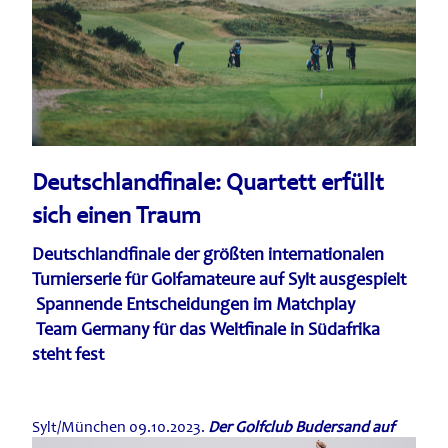
Deutschlandfinale: Quartett erfüllt
sich einen Traum
Deutschlandfinale der größten internationalen
Turnierserie für Golfamateure auf Sylt ausgespielt
Spannende Entscheidungen im Matchplay
Team Germany für das Weltfinale in Südafrika
steht fest
Sylt/München 09.10.2023.
Der Golfclub Budersand auf