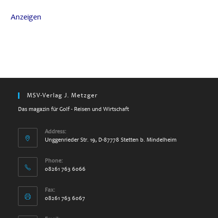
Anzeigen
MSV-Verlag J. Metzger
Das magazin für Golf - Reisen und Wirtschaft
Address:
Unggenrieder Str. 19, D-87778 Stetten b. Mindelheim
Phone:
08261 763 6066
Fax:
08261 763 6067