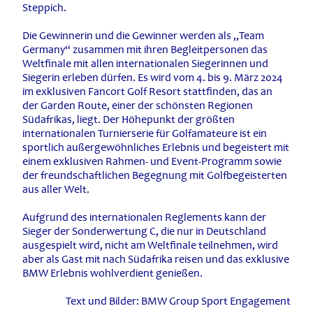
Steppich.
Die Gewinnerin und die Gewinner werden als „Team
Germany“ zusammen mit ihren Begleitpersonen das
Weltfinale mit allen internationalen Siegerinnen und
Siegerin erleben dürfen. Es wird vom 4. bis 9. März 2024
im exklusiven Fancort Golf Resort stattfinden, das an
der Garden Route, einer der schönsten Regionen
Südafrikas, liegt. Der Höhepunkt der größten
internationalen Turnierserie für Golfamateure ist ein
sportlich außergewöhnliches Erlebnis und begeistert mit
einem exklusiven Rahmen- und Event-Programm sowie
der freundschaftlichen Begegnung mit Golfbegeisterten
aus aller Welt.
Aufgrund des internationalen Reglements kann der
Sieger der Sonderwertung C, die nur in Deutschland
ausgespielt wird, nicht am Weltfinale teilnehmen, wird
aber als Gast mit nach Südafrika reisen und das exklusive
BMW Erlebnis wohlverdient genießen.
Text und Bilder: BMW Group Sport Engagement