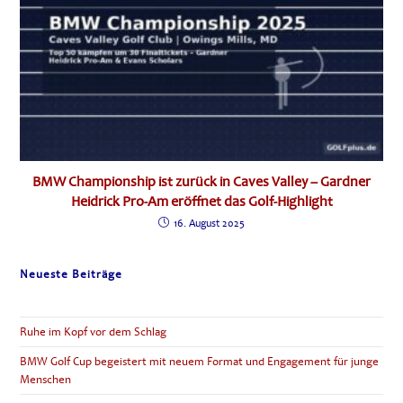
BMW Championship ist zurück in Caves Valley – Gardner
Heidrick Pro-Am eröffnet das Golf-Highlight
16. August 2025
Neueste Beiträge
Ruhe im Kopf vor dem Schlag
BMW Golf Cup begeistert mit neuem Format und Engagement für junge
Menschen