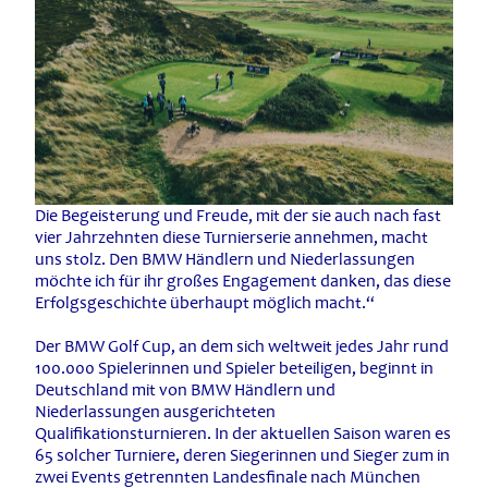
Die Begeisterung und Freude, mit der sie auch nach fast
vier Jahrzehnten diese Turnierserie annehmen, macht
uns stolz. Den BMW Händlern und Niederlassungen
möchte ich für ihr großes Engagement danken, das diese
Erfolgsgeschichte überhaupt möglich macht.“
Der BMW Golf Cup, an dem sich weltweit jedes Jahr rund
100.000 Spielerinnen und Spieler beteiligen, beginnt in
Deutschland mit von BMW Händlern und
Niederlassungen ausgerichteten
Qualifikationsturnieren. In der aktuellen Saison waren es
65 solcher Turniere, deren Siegerinnen und Sieger zum in
zwei Events getrennten Landesfinale nach München