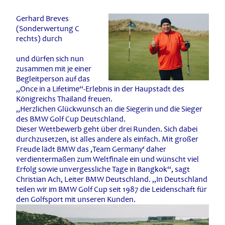
Gerhard Breves
(Sonderwertung C
rechts) durch
und dürfen sich nun
zusammen mit je einer
Begleitperson auf das
„Once in a Lifetime“-Erlebnis in der Haupstadt des
Königreichs Thailand freuen.
„Herzlichen Glückwunsch an die Siegerin und die Sieger
des BMW Golf Cup Deutschland.
Dieser Wettbewerb geht über drei Runden. Sich dabei
durchzusetzen, ist alles andere als einfach. Mit großer
Freude lädt BMW das ‚Team Germany‘ daher
verdientermaßen zum Weltfinale ein und wünscht viel
Erfolg sowie unvergessliche Tage in Bangkok“, sagt
Christian Ach, Leiter BMW Deutschland. „In Deutschland
teilen wir im BMW Golf Cup seit 1987 die Leidenschaft für
den Golfsport mit unseren Kunden.