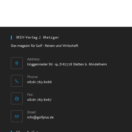
MSV-Verlag J. Metzger
Das magazin für Golf - Reisen und Wirtschaft
Address:
Unggenrieder Str. 19, D-87778 Stetten b. Mindelheim
Phone:
08261 763 6066
Fax:
08261 763 6067
Email:
info@golfplus.de