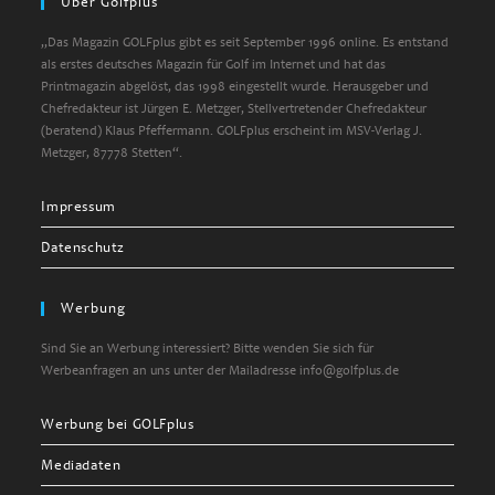
Über Golfplus
„Das Magazin GOLFplus gibt es seit September 1996 online. Es entstand
als erstes deutsches Magazin für Golf im Internet und hat das
Printmagazin abgelöst, das 1998 eingestellt wurde. Herausgeber und
Chefredakteur ist Jürgen E. Metzger, Stellvertretender Chefredakteur
(beratend) Klaus Pfeffermann. GOLFplus erscheint im MSV-Verlag J.
Metzger, 87778 Stetten“.
Impressum
Datenschutz
Werbung
Sind Sie an Werbung interessiert? Bitte wenden Sie sich für
Werbeanfragen an uns unter der Mailadresse info@golfplus.de
Werbung bei GOLFplus
Mediadaten