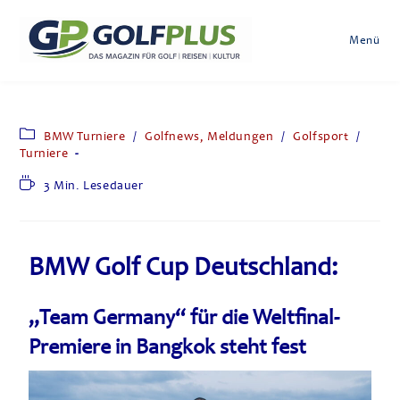
Menü
BMW Turniere
/
Golfnews, Meldungen
/
Golfsport
/
Turniere
3 Min. Lesedauer
BMW Golf Cup Deutschland:
„Team Germany“ für die Weltfinal-
Premiere in Bangkok steht fest