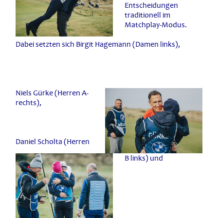
Entscheidungen
traditionell im
Matchplay-Modus.
Dabei setzten sich Birgit Hagemann (Damen links),
Niels Gürke (Herren A-
rechts),
Daniel Scholta (Herren
B links) und