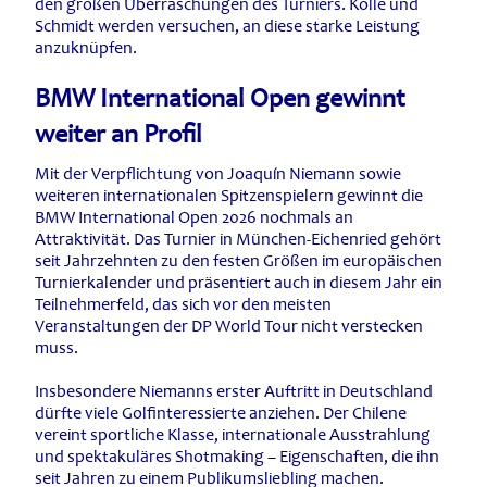
den großen Überraschungen des Turniers. Kölle und
Schmidt werden versuchen, an diese starke Leistung
anzuknüpfen.
BMW International Open gewinnt
weiter an Profil
Mit der Verpflichtung von Joaquín Niemann sowie
weiteren internationalen Spitzenspielern gewinnt die
BMW International Open 2026 nochmals an
Attraktivität. Das Turnier in München-Eichenried gehört
seit Jahrzehnten zu den festen Größen im europäischen
Turnierkalender und präsentiert auch in diesem Jahr ein
Teilnehmerfeld, das sich vor den meisten
Veranstaltungen der DP World Tour nicht verstecken
muss.
Insbesondere Niemanns erster Auftritt in Deutschland
dürfte viele Golfinteressierte anziehen. Der Chilene
vereint sportliche Klasse, internationale Ausstrahlung
und spektakuläres Shotmaking – Eigenschaften, die ihn
seit Jahren zu einem Publikumsliebling machen.