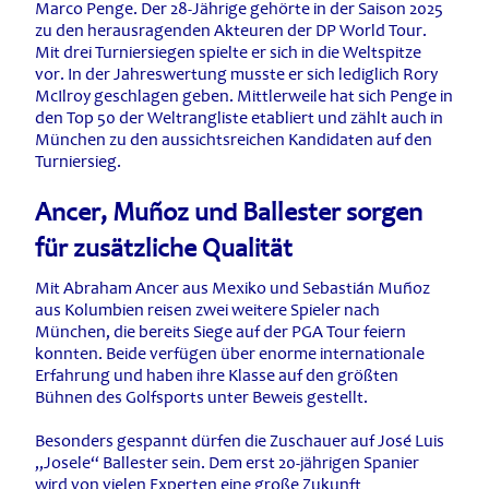
Marco Penge. Der 28-Jährige gehörte in der Saison 2025
zu den herausragenden Akteuren der DP World Tour.
Mit drei Turniersiegen spielte er sich in die Weltspitze
vor. In der Jahreswertung musste er sich lediglich Rory
McIlroy geschlagen geben. Mittlerweile hat sich Penge in
den Top 50 der Weltrangliste etabliert und zählt auch in
München zu den aussichtsreichen Kandidaten auf den
Turniersieg.
Ancer, Muñoz und Ballester sorgen
für zusätzliche Qualität
Mit Abraham Ancer aus Mexiko und Sebastián Muñoz
aus Kolumbien reisen zwei weitere Spieler nach
München, die bereits Siege auf der PGA Tour feiern
konnten. Beide verfügen über enorme internationale
Erfahrung und haben ihre Klasse auf den größten
Bühnen des Golfsports unter Beweis gestellt.
Besonders gespannt dürfen die Zuschauer auf José Luis
„Josele“ Ballester sein. Dem erst 20-jährigen Spanier
wird von vielen Experten eine große Zukunft