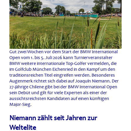
Gut zwei Wochen vor dem Start der BMW International
Open vom 1. bis 5. Juli 2026 kann Turnierveranstalter
BMW weitere internationale Top-Golfer vermelden, die
im Golfclub München Eichenried in den Kampf um den
traditionsreichen Titel eingreifen werden. Besonderes
Augenmerk richtet sich dabei auf Joaquín Niemann. Der
27-jährige Chilene gibt bei der BMW International Open
sein Debüt und gilt für viele Experten als einer der
aussichtsreichsten Kandidaten auf einen künftigen
Major-Sieg.
Niemann zählt seit Jahren zur
Weltelite