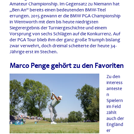
Amateur Championship. Im Gegensatz zu Niemann hat
„Ben An“ bereits einen bedeutenden BMW-Titel
errungen. 2015 gewann er die BMW PGA Championship
in Wentworth mit dem bis heute niedrigsten
Siegerergebnis der Turniergeschichte und einem
Vorsprung von sechs Schlägen auf die Konkurrenz. Auf
der PGA Tour blieb ihm der ganz große Triumph bislang
zwar verwehrt, doch dreimal scheiterte der heute 34-
Jährige erst im Stechen.
Marco Penge gehört zu den Favoriten
Zu den
interess
anteste
n
Spielern
im Feld
zählt
auch der
Engländ
er