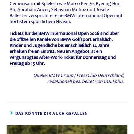
Gemeinsam mit Spielern wie Marco Penge, Byeong-Hun
An, Abraham Ancer, Sebastián Muñoz und Josele
Ballester verspricht er eine BMW International Open auf
höchstem sportlichem Niveau.
Tickets für die BMW International Open 2026 sind über
die offiziellen Kanäle von BMW Golfsport erhältlich.
Kinder und Jugendliche bis einschließlich 14 Jahre
erhalten freien Eintritt. Neu im Angebot ist ein
vergünstigtes After-Work-Ticket für Donnerstag und
Freitag ab 15 Uhr.
Quelle: BMW Group / PressClub Deutschland,
redaktionell bearbeitet von GOLFplus.
DAS KÖNNTE DIR AUCH GEFALLEN