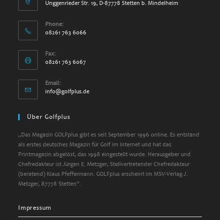
Unggenrieder Str. 19, D-87778 Stetten b. Mindelheim
Phone:
08261 763 6066
Fax:
08261 763 6067
Email:
info@golfplus.de
Über Golfplus
„Das Magazin GOLFplus gibt es seit September 1996 online. Es entstand
als erstes deutsches Magazin für Golf im Internet und hat das
Printmagazin abgelöst, das 1998 eingestellt wurde. Herausgeber und
Chefredakteur ist Jürgen E. Metzger, Stellvertretender Chefredakteur
(beratend) Klaus Pfeffermann. GOLFplus erscheint im MSV-Verlag J.
Metzger, 87778 Stetten“.
Impressum