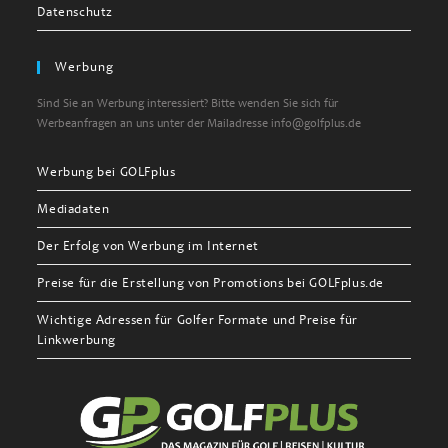
Datenschutz
Werbung
Sind Sie an Werbung interessiert? Bitte wenden Sie sich für
Werbeanfragen an uns unter der Mailadresse info@golfplus.de
Werbung bei GOLFplus
Mediadaten
Der Erfolg von Werbung im Internet
Preise für die Erstellung von Promotions bei GOLFplus.de
Wichtige Adressen für Golfer Formate und Preise für
Linkwerbung