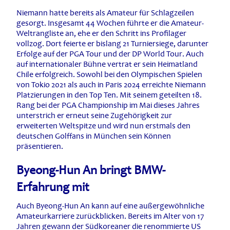
Niemann hatte bereits als Amateur für Schlagzeilen
gesorgt. Insgesamt 44 Wochen führte er die Amateur-
Weltrangliste an, ehe er den Schritt ins Profilager
vollzog. Dort feierte er bislang 21 Turniersiege, darunter
Erfolge auf der PGA Tour und der DP World Tour. Auch
auf internationaler Bühne vertrat er sein Heimatland
Chile erfolgreich. Sowohl bei den Olympischen Spielen
von Tokio 2021 als auch in Paris 2024 erreichte Niemann
Platzierungen in den Top Ten. Mit seinem geteilten 18.
Rang bei der PGA Championship im Mai dieses Jahres
unterstrich er erneut seine Zugehörigkeit zur
erweiterten Weltspitze und wird nun erstmals den
deutschen Golffans in München sein Können
präsentieren.
Byeong-Hun An bringt BMW-
Erfahrung mit
Auch Byeong-Hun An kann auf eine außergewöhnliche
Amateurkarriere zurückblicken. Bereits im Alter von 17
Jahren gewann der Südkoreaner die renommierte US