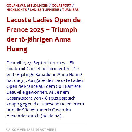
GOLFNEWS, MELDUNGEN
/
GOLFSPORT
/
HIGHLIGHTS
/
LADIES TURNIERE
/
TURNIERE
Lacoste Ladies Open de
France 2025 – Triumph
der 16-jährigen Anna
Huang
Deauville, 27. September 2025 – Ein
Finale mit Gänsehautmomenten: Die
erst 16-jährige Kanadierin Anna Huang
hat die 35. Ausgabe des Lacoste Ladies
Open de France auf dem Golf Barrière
Deauville gewonnen. Mit einem
Gesamtscore von -16 setzte sie sich
knapp gegen die Deutsche Helen Briem
und die Südafrikanerin Casandra
Alexander durch (beide -14).
FÜR
KOMMENTARE DEAKTIVIERT