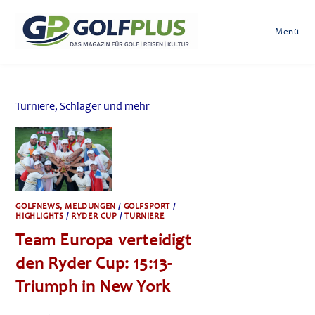
Zum
Inhalt
Menü
springen
Turniere, Schläger und mehr
GOLFNEWS, MELDUNGEN
/
GOLFSPORT
/
HIGHLIGHTS
/
RYDER CUP
/
TURNIERE
Team Europa verteidigt
den Ryder Cup: 15:13-
Triumph in New York