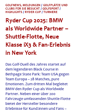
GOLFNEWS, MELDUNGEN
/
GOLFPLÄTZE UND
CLUBS FÜR SIE BESUCHT
/
GOLFSPORT
/
HIGHLIGHTS
/
RYDER CUP
/
TURNIERE
Ryder Cup 2025: BMW
als Worldwide Partner –
Shuttle-Flotte, Neue
Klasse iX3 & Fan‑Erlebnis
in New York
Das Golf‑Duell des Jahres startet auf
dem legendären Black Course in
Bethpage State Park: Team USA gegen
Team Europa – 28 Matches, pure
Emotionen. Zum dritten Mal begleitet
BMW den Ryder Cup als Worldwide
Partner. Neben einer über 200
Fahrzeuge umfassenden Shuttle‑Flotte
bietet der Hersteller besondere
Erlebnisse für Kund:innen und Fans –