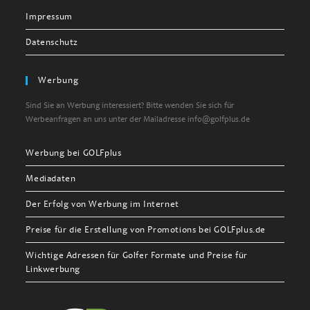
Impressum
Datenschutz
Werbung
Sind Sie an Werbung interessiert? Bitte wenden Sie sich für
Werbeanfragen an uns unter der Mailadresse info@golfplus.de
Werbung bei GOLFplus
Mediadaten
Der Erfolg von Werbung im Internet
Preise für die Erstellung von Promotions bei GOLFplus.de
Wichtige Adressen für Golfer Formate und Preise für
Linkwerbung