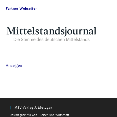
Partner Webseiten
Anzeigen
MSV-Verlag J. Metzger
Das magazin für Golf - Reisen und Wirtschaft