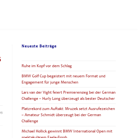
Neueste Beiträge
5
Ruhe im Kopf vor dem Schlag
d
BMW Golf Cup begeistert mit neuem Format und
Engagement für junge Menschen
Lars van der Vight feiert Premierensieg bei der German
Challenge – Hurly Long überzeugt als bester Deutscher
Platzrekord zum Auftakt: Mruzek setzt Ausrufezeichen
25
– Amateur Schmidt überzeugt bei der German
Challenge
Michael Hollick gewinnt BMW International Open mit
spektakulärem Eagle-Finish