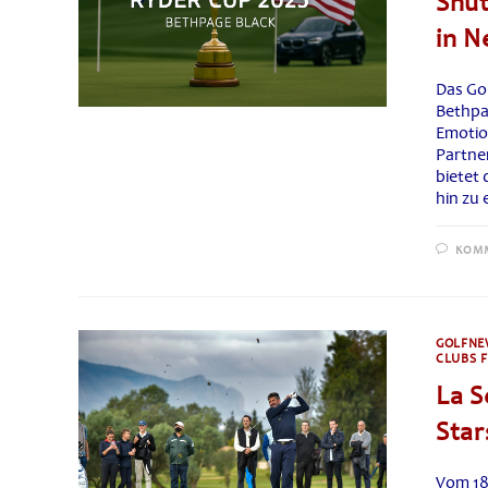
Shut
in N
Das Gol
Bethpa
Emotio
Partne
bietet 
hin zu
KOMM
GOLFNE
CLUBS F
La S
Star
Vom 18