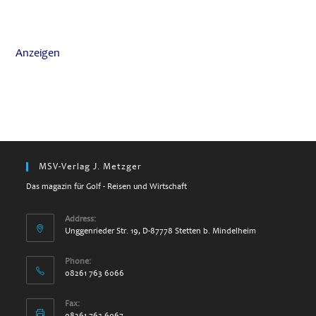
Anzeigen
MSV-Verlag J. Metzger
Das magazin für Golf - Reisen und Wirtschaft
Address:
Unggenrieder Str. 19, D-87778 Stetten b. Mindelheim
Phone:
08261 763 6066
Fax:
08261 763 6067