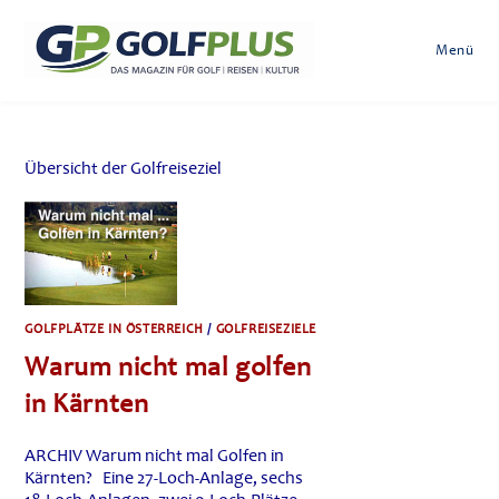
Zum
Inhalt
Menü
springen
Übersicht der Golfreiseziel
GOLFPLÄTZE IN ÖSTERREICH
/
GOLFREISEZIELE
Warum nicht mal golfen
in Kärnten
ARCHIV Warum nicht mal Golfen in
Kärnten? Eine 27-Loch-Anlage, sechs