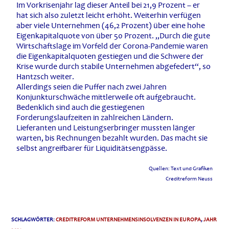
Im Vorkrisenjahr lag dieser Anteil bei 21,9 Prozent – er
hat sich also zuletzt leicht erhöht. Weiterhin verfügen
aber viele Unternehmen (46,2 Prozent) über eine hohe
Eigenkapitalquote von über 50 Prozent. „Durch die gute
Wirtschaftslage im Vorfeld der Corona-Pandemie waren
die Eigenkapitalquoten gestiegen und die Schwere der
Krise wurde durch stabile Unternehmen abgefedert“, so
Hantzsch weiter.
Allerdings seien die Puffer nach zwei Jahren
Konjunkturschwäche mittlerweile oft aufgebraucht.
Bedenklich sind auch die gestiegenen
Forderungslaufzeiten in zahlreichen Ländern.
Lieferanten und Leistungserbringer mussten länger
warten, bis Rechnungen bezahlt wurden. Das macht sie
selbst angreifbarer für Liquiditätsengpässe.
Quellen: Text und Grafiken
Creditreform Neuss
SCHLAGWÖRTER
:
CREDITREFORM UNTERNEHMENSINSOLVENZEN IN EUROPA
,
JAHR