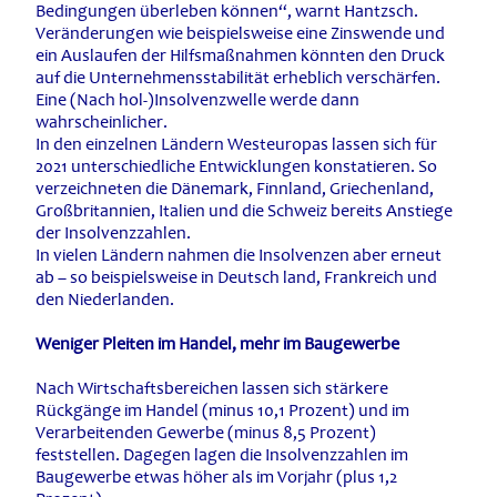
Bedingungen überleben können“, warnt Hantzsch.
Veränderungen wie beispielsweise eine Zinswende und
ein Auslaufen der Hilfsmaßnahmen könnten den Druck
auf die Unternehmensstabilität erheblich verschärfen.
Eine (Nach hol-)Insolvenzwelle werde dann
wahrscheinlicher.
In den einzelnen Ländern Westeuropas lassen sich für
2021 unterschiedliche Entwicklungen konstatieren. So
verzeichneten die Dänemark, Finnland, Griechenland,
Großbritannien, Italien und die Schweiz bereits Anstiege
der Insolvenzzahlen.
In vielen Ländern nahmen die Insolvenzen aber erneut
ab – so beispielsweise in Deutsch land, Frankreich und
den Niederlanden.
Weniger Pleiten im Handel, mehr im Baugewerbe
Nach Wirtschaftsbereichen lassen sich stärkere
Rückgänge im Handel (minus 10,1 Prozent) und im
Verarbeitenden Gewerbe (minus 8,5 Prozent)
feststellen. Dagegen lagen die Insolvenzzahlen im
Baugewerbe etwas höher als im Vorjahr (plus 1,2