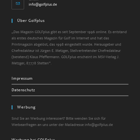
info@golfplus.de
Über Golfplus
„Das Magazin GOLFplus gibt es seit September 1996 online. Es entstand
als erstes deutsches Magazin für Golf im Internet und hat das
Printmagazin abgelöst, das 1998 eingestellt wurde. Herausgeber und
Chefredakteur ist Jürgen E. Metzger, Stellvertretender Chefredakteur
(beratend) Klaus Pfeffermann. GOLFplus erscheint im MSV-Verlag J.
Metzger, 87778 Stetten“.
Impressum
Datenschutz
Werbung
Sind Sie an Werbung interessiert? Bitte wenden Sie sich für
Werbeanfragen an uns unter der Mailadresse info@golfplus.de
Werbung bei GOLFplus