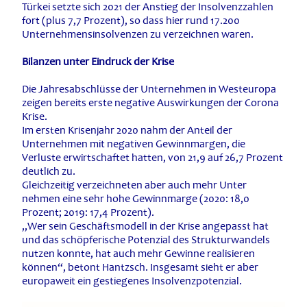
Türkei setzte sich 2021 der Anstieg der Insolvenzzahlen
fort (plus 7,7 Prozent), so dass hier rund 17.200
Unternehmensinsolvenzen zu verzeichnen waren.
Bilanzen unter Eindruck der Krise
Die Jahresabschlüsse der Unternehmen in Westeuropa
zeigen bereits erste negative Auswirkungen der Corona
Krise.
Im ersten Krisenjahr 2020 nahm der Anteil der
Unternehmen mit negativen Gewinnmargen, die
Verluste erwirtschaftet hatten, von 21,9 auf 26,7 Prozent
deutlich zu.
Gleichzeitig verzeichneten aber auch mehr Unter
nehmen eine sehr hohe Gewinnmarge (2020: 18,0
Prozent; 2019: 17,4 Prozent).
„Wer sein Geschäftsmodell in der Krise angepasst hat
und das schöpferische Potenzial des Strukturwandels
nutzen konnte, hat auch mehr Gewinne realisieren
können“, betont Hantzsch. Insgesamt sieht er aber
europaweit ein gestiegenes Insolvenzpotenzial.