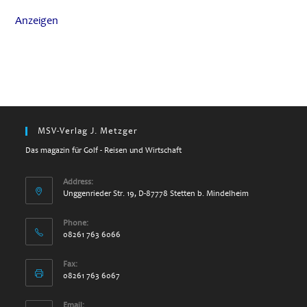
Anzeigen
MSV-Verlag J. Metzger
Das magazin für Golf - Reisen und Wirtschaft
Address:
Unggenrieder Str. 19, D-87778 Stetten b. Mindelheim
Phone:
08261 763 6066
Fax:
08261 763 6067
Email: