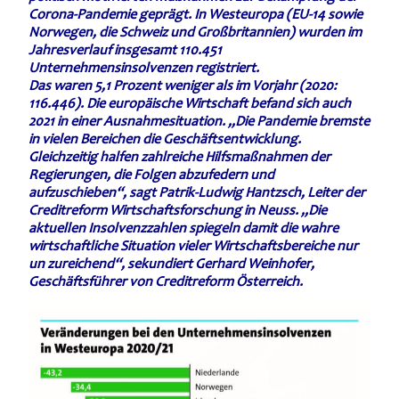
Corona-Pandemie geprägt. In Westeuropa (EU-14 sowie
Norwegen, die Schweiz und Großbritannien) wurden im
Jahresverlauf insgesamt 110.451
Unternehmensinsolvenzen registriert.
Das waren 5,1 Prozent weniger als im Vorjahr (2020:
116.446). Die europäische Wirtschaft befand sich auch
2021 in einer Ausnahmesituation. „Die Pandemie bremste
in vielen Bereichen die Geschäftsentwicklung.
Gleichzeitig halfen zahlreiche Hilfsmaßnahmen der
Regierungen, die Folgen abzufedern und
aufzuschieben“, sagt Patrik-Ludwig Hantzsch, Leiter der
Creditreform Wirtschaftsforschung in Neuss. „Die
aktuellen Insolvenzzahlen spiegeln damit die wahre
wirtschaftliche Situation vieler Wirtschaftsbereiche nur
un zureichend“, sekundiert Gerhard Weinhofer,
Geschäftsführer von Creditreform Österreich.