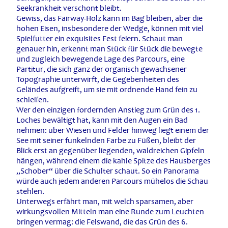
Seekrankheit verschont bleibt.
Gewiss, das Fairway-Holz kann im Bag bleiben, aber die
hohen Eisen, insbesondere der Wedge, können mit viel
Spielfutter ein exquisites Fest feiern. Schaut man
genauer hin, erkennt man Stück für Stück die bewegte
und zugleich bewegende Lage des Parcours, eine
Partitur, die sich ganz der organisch gewachsener
Topographie unterwirft, die Gegebenheiten des
Geländes aufgreift, um sie mit ordnende Hand fein zu
schleifen.
Wer den einzigen fordernden Anstieg zum Grün des 1.
Loches bewältigt hat, kann mit den Augen ein Bad
nehmen: über Wiesen und Felder hinweg liegt einem der
See mit seiner funkelnden Farbe zu Füßen, bleibt der
Blick erst an gegenüber liegenden, waldreichen Gipfeln
hängen, während einem die kahle Spitze des Hausberges
„Schober“ über die Schulter schaut. So ein Panorama
würde auch jedem anderen Parcours mühelos die Schau
stehlen.
Unterwegs erfährt man, mit welch sparsamen, aber
wirkungsvollen Mitteln man eine Runde zum Leuchten
bringen vermag: die Felswand, die das Grün des 6.