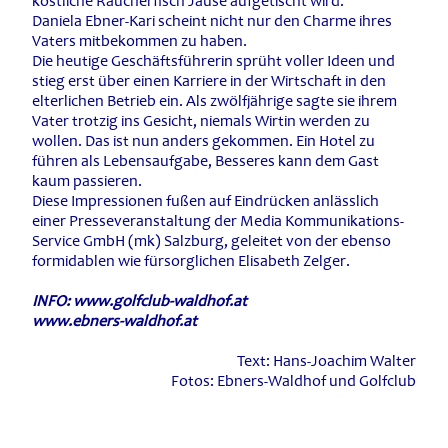
köstliche Räucherfisch Jause aufgetischt wird.
Daniela Ebner-Kari scheint nicht nur den Charme ihres
Vaters mitbekommen zu haben.
Die heutige Geschäftsführerin sprüht voller Ideen und
stieg erst über einen Karriere in der Wirtschaft in den
elterlichen Betrieb ein. Als zwölfjährige sagte sie ihrem
Vater trotzig ins Gesicht, niemals Wirtin werden zu
wollen. Das ist nun anders gekommen. Ein Hotel zu
führen als Lebensaufgabe, Besseres kann dem Gast
kaum passieren.
Diese Impressionen fußen auf Eindrücken anlässlich
einer Presseveranstaltung der Media Kommunikations-
Service GmbH (mk) Salzburg, geleitet von der ebenso
formidablen wie fürsorglichen Elisabeth Zelger.
INFO: www.golfclub-waldhof.at
www.ebners-waldhof.at
Text: Hans-Joachim Walter
Fotos: Ebners-Waldhof und Golfclub