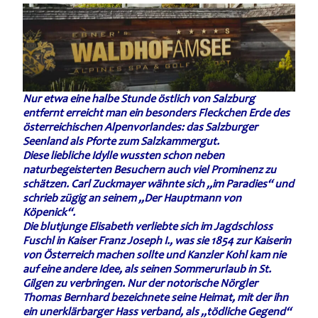
Nur etwa eine halbe Stunde östlich von Salzburg
entfernt erreicht man ein besonders Fleckchen Erde des
österreichischen Alpenvorlandes: das Salzburger
Seenland als Pforte zum Salzkammergut.
D
iese liebliche Idylle wussten schon neben
naturbegeisterten Besuchern auch viel Prominenz zu
schätzen. Carl Zuckmayer wähnte sich „im Paradies“ und
schrieb zügig an seinem „Der Hauptmann von
Köpenick“.
Die blutjunge Elisabeth verliebte sich im Jagdschloss
Fuschl in Kaiser Franz Joseph I., was sie 1854 zur Kaiserin
von Österreich machen sollte und Kanzler Kohl kam nie
auf eine andere Idee, als seinen Sommerurlaub in St.
Gilgen zu verbringen. Nur der notorische Nörgler
Thomas Bernhard bezeichnete seine Heimat, mit der ihn
ein unerklärbarger Hass verband, als „tödliche Gegend“