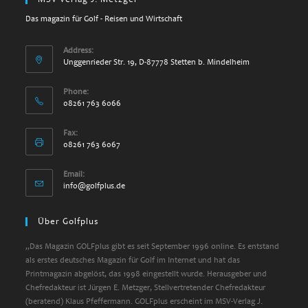
Das magazin für Golf - Reisen und Wirtschaft
Address:
Unggenrieder Str. 19, D-87778 Stetten b. Mindelheim
Phone:
08261 763 6066
Fax:
08261 763 6067
Email:
info@golfplus.de
Über Golfplus
„Das Magazin GOLFplus gibt es seit September 1996 online. Es entstand
als erstes deutsches Magazin für Golf im Internet und hat das
Printmagazin abgelöst, das 1998 eingestellt wurde. Herausgeber und
Chefredakteur ist Jürgen E. Metzger, Stellvertretender Chefredakteur
(beratend) Klaus Pfeffermann. GOLFplus erscheint im MSV-Verlag J.