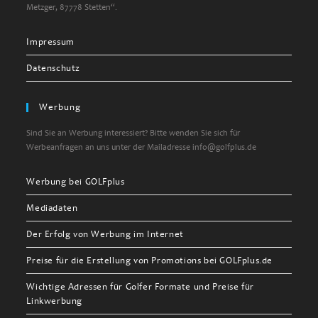
Metzger, 87778 Stetten“.
Impressum
Datenschutz
Werbung
Sind Sie an Werbung interessiert? Bitte wenden Sie sich für
Werbeanfragen an uns unter der Mailadresse info@golfplus.de
Werbung bei GOLFplus
Mediadaten
Der Erfolg von Werbung im Internet
Preise für die Erstellung von Promotions bei GOLFplus.de
Wichtige Adressen für Golfer Formate und Preise für
Linkwerbung