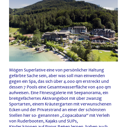
Mögen Superlative eine von persönlicher Haltung
gefärbte Sache sein, aber was soll man einwenden
gegen ein Spa, das sich über 4.000 qm erstreckt und
dessen 7 Pools eine Gesamtwasserfläche von 400 qm
aufweisen. Eine Fitnessgalerie mit Seepanorama, ein
breitgefächertes Aktivangebot mit über zwanzig
Sportarten, einem Kräutergarten mit verwunschenen
Ecken und der Privatstrand an einer der schönsten
Stellen hier so- genannten „Copacabana“ mit Verleih
von Ruderbooten, Kajaks und SUPs,
Kinder können auf Ponys Reiten lernen, haben auch