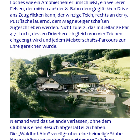
Loches wie ein Amphietheater umschließt, ein weiterer
Felsen, der mitten auf der 8. Bahn dem geglückten Drive
ans Zeug flicken kann, der winzige Teich, rechts an der 9.
Puttfläche lauernd, dem Magneteigenschaften
zugeschrieben werden. Nicht zuletzt das mittellange Par
4 7. Loch , dessen Drivebereich gleich von vier Teichen
eingeengt wird und jedem Meisterschafts-Parcours zur
Ehre gereichen würde.
Niemand wird das Gelände verlassen, ohne dem
Clubhaus einen Besuch abgestattet zu haben.
Die „Waldhof-Alm“ verfügt über eine heimelige Stube.
Noch schöner ist es draußen auf der großzügigen