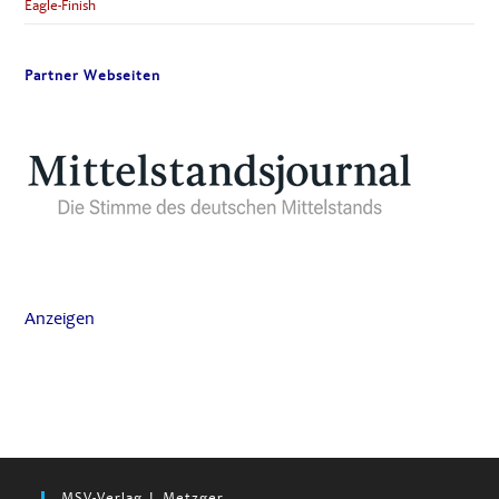
Eagle-Finish
Partner Webseiten
Anzeigen
MSV-Verlag J. Metzger