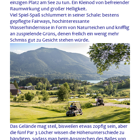
einzigen Platz am See zu tun. Ein Kleinod von befreiender
Raumwirkung und großer Helligkeit.
Viel Spiel-Spaß schlummert in seiner Schale: bestens
gepflegte Fairways, hochinteressante
Wasserhindernisse in Form von Naturteichen und knifflig
an zuspielende Grüns, denen freilich ein wenig mehr
Schmiss gut zu Gesicht stehen würde.
Das Gelände mag steil, bisweilen etwas zopfig sein, aber
die fünf Par 3 Löcher wissen die Höhenunterschiede zu
bändigen, sodass man beim Ansprechen des Balles von