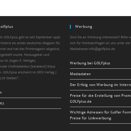
olfplus
Werbung
n GOLFplus gibt es seit September 1996
Sind Sie an Werbung interessiert? Bitte 
entstand als erstes deutsches Magazin für
sich für Werbeanfragen an uns unter der
ernet und hat das Printmagazin abgelöst,
Mailadresse info@golfplus.de
ngestellt wurde. Herausgeber und
ur ist Jürgen E. Metzger,
Werbung bei GOLFplus
tender Chefredakteur (beratend) Klaus
. GOLFplus erscheint im MSV-Verlag J.
Mediadaten
778 Stetten“.
Der Erfolg von Werbung im Intern
m
Preise für die Erstellung von Prom
GOLFplus.de
utz
Wichtige Adressen für Golfer For
Preise für Linkwerbung