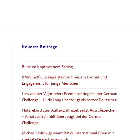
Neueste Beiträge
Ruhe im Kopf vor dem Schlag
BMW Golf Cup begeistert mit neuem Format und
Engagement für junge Menschen
Lars van der Vight feiert Premierensieg bei der German
Challenge – Hurly Long überzeugt als bester Deutscher
Platzrekord zum Auftakt: Mruzek setzt Ausrufezeichen
– Amateur Schmidt überzeugt bei der German
Challenge
Michael Hollick gewinnt BMW International Open mit
spektakulärem Eagle-Finish