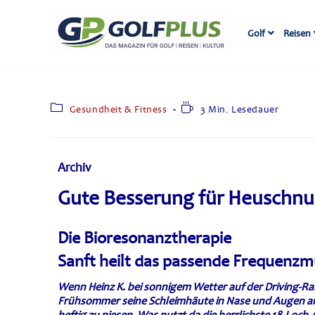
Golf
Reisen
Gesundheit & Fitness
3 Min. Lesedauer
Archiv
Gute Besserung für Heuschnu
Die Bioresonanztherapie
Sanft heilt das passende Frequenzm
Wenn Heinz K. bei sonnigem Wetter auf der Driving-Ra
Frühsommer seine Schleimhäute in Nase und Augen an: 