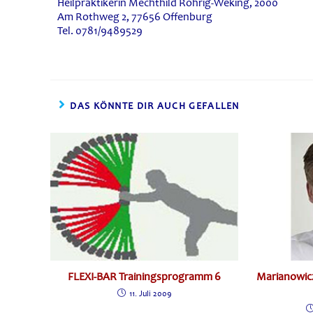
Heilpraktikerin Mechthild Röhrig-Weking, 2000
Am Rothweg 2, 77656 Offenburg
Tel. 0781/9489529
DAS KÖNNTE DIR AUCH GEFALLEN
FLEXI-BAR Trainingsprogramm 6
Marianowicz
11. Juli 2009