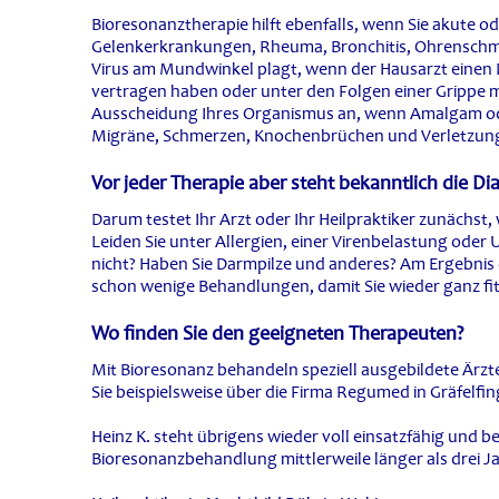
Bioresonanztherapie hilft ebenfalls, wenn Sie akute o
Gelenkerkrankungen, Rheuma, Bronchitis, Ohrenschm
Virus am Mundwinkel plagt, wenn der Hausarzt einen Da
vertragen haben oder unter den Folgen einer Grippe 
Ausscheidung Ihres Organismus an, wenn Amalgam oder
Migräne, Schmerzen, Knochenbrüchen und Verletzun
Vor jeder Therapie aber steht bekanntlich die Di
Darum testet Ihr Arzt oder Ihr Heilpraktiker zunächst
Leiden Sie unter Allergien, einer Virenbelastung od
nicht? Haben Sie Darmpilze und anderes? Am Ergebnis d
schon wenige Behandlungen, damit Sie wieder ganz fit
Wo finden Sie den geeigneten Therapeuten?
Mit Bioresonanz behandeln speziell ausgebildete Ärzt
Sie beispielsweise über die Firma Regumed in Gräfelfin
Heinz K. steht übrigens wieder voll einsatzfähig und be
Bioresonanzbehandlung mittlerweile länger als drei J