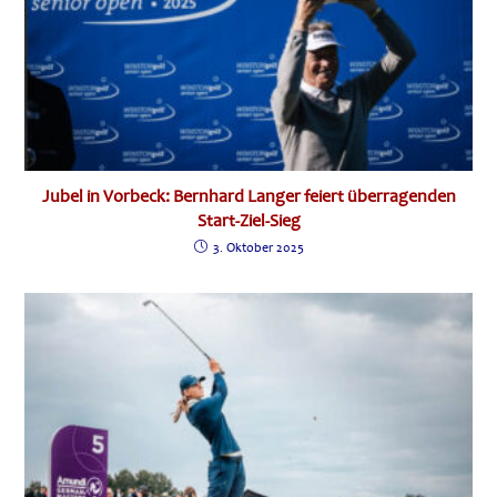
Jubel in Vorbeck: Bernhard Langer feiert überragenden
Start-Ziel-Sieg
3. Oktober 2025