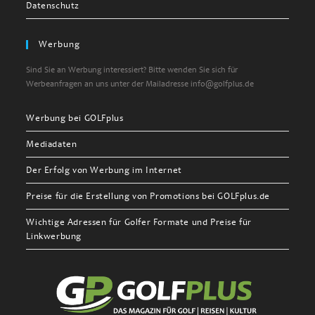
Datenschutz
Werbung
Sind Sie an Werbung interessiert? Bitte wenden Sie sich für
Werbeanfragen an uns unter der Mailadresse info@golfplus.de
Werbung bei GOLFplus
Mediadaten
Der Erfolg von Werbung im Internet
Preise für die Erstellung von Promotions bei GOLFplus.de
Wichtige Adressen für Golfer Formate und Preise für
Linkwerbung