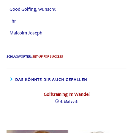
Good Golfing, wünscht
Ihr
Malcolm Joseph
SCHLAGWÖRTER
:
SET-UP FOR SUCCESS
DAS KÖNNTE DIR AUCH GEFALLEN
Golftraining im Wandel
6. Mai 2018