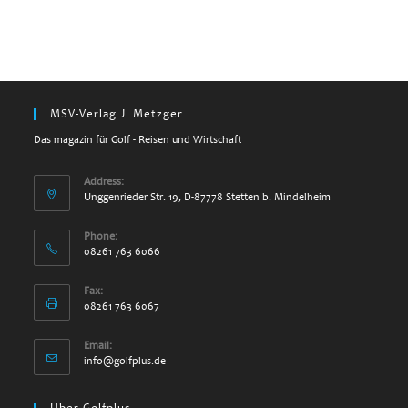
MSV-Verlag J. Metzger
Das magazin für Golf - Reisen und Wirtschaft
Address:
Unggenrieder Str. 19, D-87778 Stetten b. Mindelheim
Phone:
08261 763 6066
Fax:
08261 763 6067
Email:
info@golfplus.de