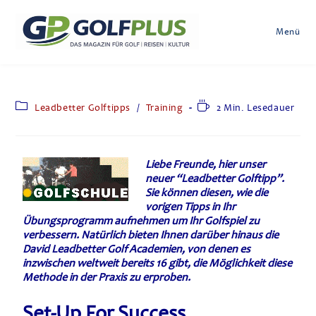
Menü
Leadbetter Golftipps
/
Training
2 Min. Lesedauer
Liebe Freunde, hier unser
neuer “Leadbetter Golftipp”.
Sie können diesen, wie die
vorigen Tipps in Ihr
Übungsprogramm aufnehmen um Ihr Golfspiel zu
verbessern. Natürlich bieten Ihnen darüber hinaus die
David Leadbetter Golf Academien, von denen es
inzwischen weltweit bereits 16 gibt, die Möglichkeit diese
Methode in der Praxis zu erproben.
Set-Up For Success