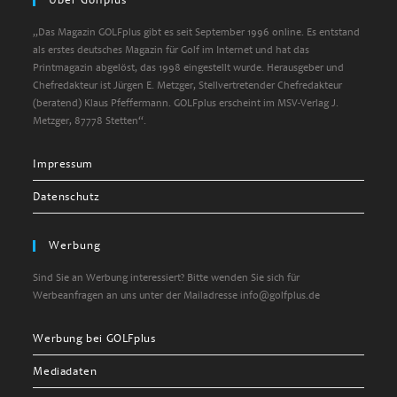
Über Golfplus
„Das Magazin GOLFplus gibt es seit September 1996 online. Es entstand
als erstes deutsches Magazin für Golf im Internet und hat das
Printmagazin abgelöst, das 1998 eingestellt wurde. Herausgeber und
Chefredakteur ist Jürgen E. Metzger, Stellvertretender Chefredakteur
(beratend) Klaus Pfeffermann. GOLFplus erscheint im MSV-Verlag J.
Metzger, 87778 Stetten“.
Impressum
Datenschutz
Werbung
Sind Sie an Werbung interessiert? Bitte wenden Sie sich für
Werbeanfragen an uns unter der Mailadresse info@golfplus.de
Werbung bei GOLFplus
Mediadaten