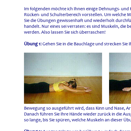
Im folgenden möchte ich Ihnen einige Dehnungs- und
Rücken- und Schulterbereich vorstellen. Um welche Mu
Sie die Übungen gewissenhaft und wiederholt durchfü
handelt. Nur eines sei verraten: es sind Muskeln, di
werden. Also lassen Sie sich überraschen!
Übung 1:
Gehen Sie in die Bauchlage und strecken Sie I
Bewegung so ausgeführt wird, dass Kinn und Nase, 
Danach führen Sie Ihre Hände wieder zurück in die Au
so lange, bis Sie spüren, welche Muskeln an dieser Übu