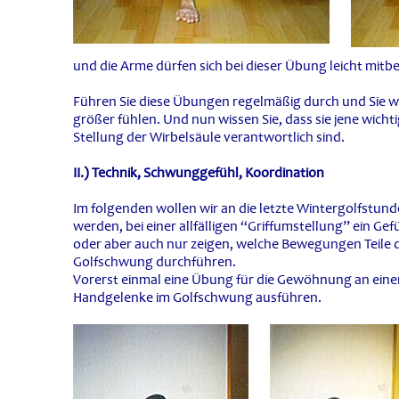
und die Arme dürfen sich bei dieser Übung leicht mitbe
Führen Sie diese Übungen regelmäßig durch und Sie wer
größer fühlen. Und nun wissen Sie, dass sie jene wicht
Stellung der Wirbelsäule verantwortlich sind.
II.) Technik, Schwunggefühl, Koordination
Im folgenden wollen wir an die letzte Wintergolfstu
werden, bei einer allfälligen “Griffumstellung” ein Gef
oder aber auch nur zeigen, welche Bewegungen Teile d
Golfschwung durchführen.
Vorerst einmal eine Übung für die Gewöhnung an einen
Handgelenke im Golfschwung ausführen.