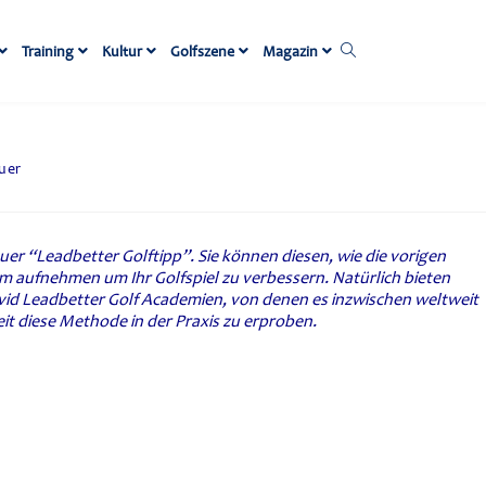
Training
Kultur
Golfszene
Magazin
uer
uer “Leadbetter Golftipp”. Sie können diesen, wie die vorigen
 aufnehmen um Ihr Golfspiel zu verbessern. Natürlich bieten
vid Leadbetter Golf Academien, von denen es inzwischen weltweit
keit diese Methode in der Praxis zu erproben.