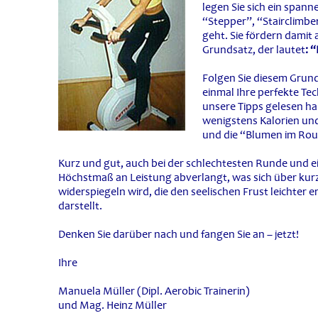
legen Sie sich ein spann
“Stepper”, “Stairclimbe
geht. Sie fördern damit
Grundsatz, der lautet
: 
Folgen Sie diesem Grund
einmal Ihre perfekte Tec
unsere Tipps gelesen ha
wenigstens Kalorien un
und die “Blumen im Rou
Kurz und gut, auch bei der schlechtesten Runde und e
Höchstmaß an Leistung abverlangt, was sich über kurz 
widerspiegeln wird, die den seelischen Frust leichter 
darstellt.
Denken Sie darüber nach und fangen Sie an – jetzt!
Ihre
Manuela Müller (Dipl. Aerobic Trainerin)
und Mag. Heinz Müller