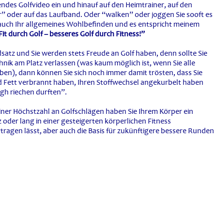
endes Golfvideo ein und hinauf auf den Heimtrainer, auf den
r” oder auf das Laufband. Oder “walken” oder joggen Sie sooft es
 auch Ihr allgemeines Wohlbefinden und es entspricht meinem
“Fit durch Golf – besseres Golf durch Fitness!”
satz und Sie werden stets Freude an Golf haben, denn sollte Sie
hnik am Platz verlassen (was kaum möglich ist, wenn Sie alle
ben), dann können Sie sich noch immer damit trösten, dass Sie
d Fett verbrannt haben, Ihren Stoffwechsel angekurbelt haben
gh riechen durften”.
iner Höchstzahl an Golfschlägen haben Sie Ihrem Körper ein
oder lang in einer gesteigerten körperlichen Fitness
ertragen lässt, aber auch die Basis für zukünftigere bessere Runden