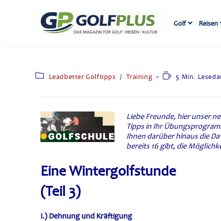
Golf
Reisen
Leadbetter Golftipps
/
Training
5 Min. Leseda
Liebe Freunde, hier unser ne
Tipps in Ihr Übungsprogramm
Ihnen darüber hinaus die Da
bereits 16 gibt, die Möglich
Eine Wintergolfstunde
(Teil 3)
I.) Dehnung und Kräftigung