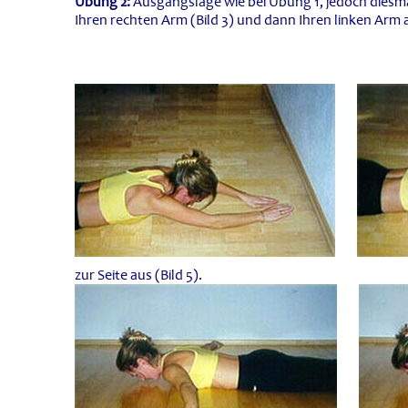
Übung 2:
Ausgangslage wie bei Übung 1, jedoch diesma
Ihren rechten Arm (Bild 3) und dann Ihren linken Arm 
zur Seite aus (Bild 5).