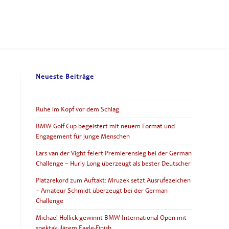
Neueste Beiträge
Ruhe im Kopf vor dem Schlag
BMW Golf Cup begeistert mit neuem Format und
Engagement für junge Menschen
Lars van der Vight feiert Premierensieg bei der German
Challenge – Hurly Long überzeugt als bester Deutscher
Platzrekord zum Auftakt: Mruzek setzt Ausrufezeichen
– Amateur Schmidt überzeugt bei der German
Challenge
Michael Hollick gewinnt BMW International Open mit
spektakulärem Eagle-Finish