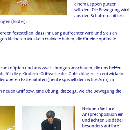
einem Lappen putzen
würden. Die Bewegung wird
aus den Schultern initiiert
ugen (Bild 6).
den feststellen, dass Ihr Gang aufrechter wird und Sie sich
igen kleineren Muskeln trainiert haben, die für eine optimale
nde anknüpfen und uns zwei Übungen anschauen, die uns helfen
ühl für die geänderte Griffweise des Golfschlägers zu entwickeln
er oberen Extremitäten (heute speziell der rechte Arm) im
 neuen Griff bzw. eine Übung, die zeigt, welche Bewegung die
Nehmen Sie Ihre
Ansprechposition ein
und achten Sie dabei
besonders auf Ihre