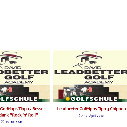
Golftipps Tipp 17 Besser
Leadbetter Golftipps Tipp 3 Chippen
dank “Rock ‘n’ Roll”
30. April 2010
18. Juli 2011