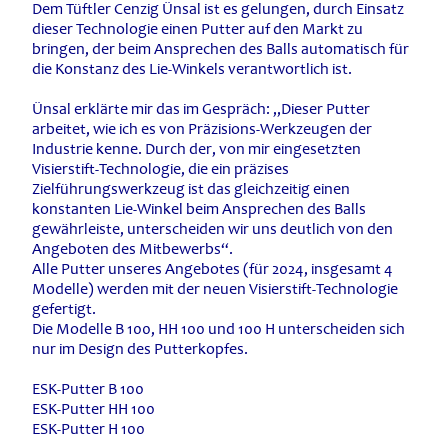
Dem Tüftler Cenzig Ünsal ist es gelungen, durch Einsatz
dieser Technologie einen Putter auf den Markt zu
bringen, der beim Ansprechen des Balls automatisch für
die Konstanz des Lie-Winkels verantwortlich ist.
Ünsal erklärte mir das im Gespräch: „Dieser Putter
arbeitet, wie ich es von Präzisions-Werkzeugen der
Industrie kenne. Durch der, von mir eingesetzten
Visierstift-Technologie, die ein präzises
Zielführungswerkzeug ist das gleichzeitig einen
konstanten Lie-Winkel beim Ansprechen des Balls
gewährleiste, unterscheiden wir uns deutlich von den
Angeboten des Mitbewerbs“.
Alle Putter unseres Angebotes (für 2024, insgesamt 4
Modelle) werden mit der neuen Visierstift-Technologie
gefertigt.
Die Modelle B 100, HH 100 und 100 H unterscheiden sich
nur im Design des Putterkopfes.
ESK-Putter B 100
ESK-Putter HH 100
ESK-Putter H 100