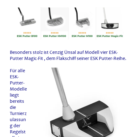
Besonders stolz ist Cenzig Ünsal auf Modell vier ESK-
Putter Magic-Fit , dem Flakschiff seiner ESK Putter-Reihe.
Für alle
ESK-
Putter-
Modelle
liegt
bereits
die
Turnierz
ulassun
g der
Regelst