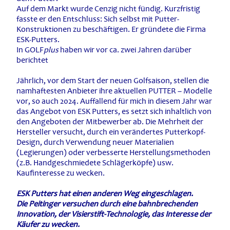
Auf dem Markt wurde Cenzig nicht fündig. Kurzfristig
fasste er den Entschluss: Sich selbst mit Putter-
Konstruktionen zu beschäftigen. Er gründete die Firma
ESK-Putters.
In GOLF
plus
haben wir vor ca. zwei Jahren darüber
berichtet
Jährlich, vor dem Start der neuen Golfsaison, stellen die
namhaftesten Anbieter ihre aktuellen PUTTER – Modelle
vor, so auch 2024.
Auffallend für mich in diesem Jahr war
das Angebot von ESK Putters, es setzt sich inhaltlich von
den Angeboten der Mitbewerber ab. Die Mehrheit der
Hersteller versucht, durch ein verändertes Putterkopf-
Design, durch Verwendung neuer Materialien
(Legierungen) oder verbesserte Herstellungsmethoden
(z.B. Handgeschmiedete Schlägerköpfe) usw.
Kaufinteresse zu wecken.
E
SK Putters hat einen anderen Weg eingeschlagen.
Die Peitinger versuchen durch eine bahnbrechenden
Innovation, der Visierstift-Technologie, das Interesse der
Käufer zu wecken.