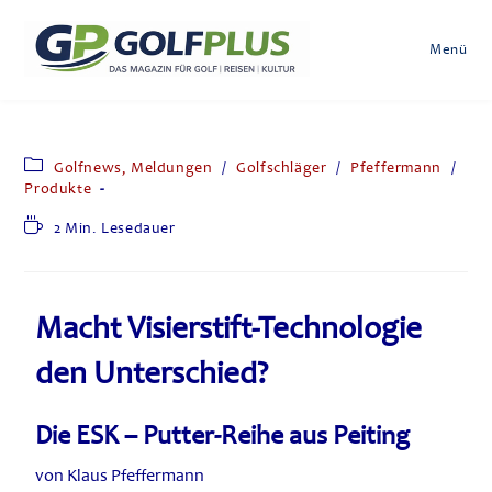
Menü
Golfnews, Meldungen
/
Golfschläger
/
Pfeffermann
/
Produkte
2 Min. Lesedauer
Macht Visierstift-Technologie
den Unterschied?
Die ESK – Putter-Reihe aus Peiting
von Klaus Pfeffermann