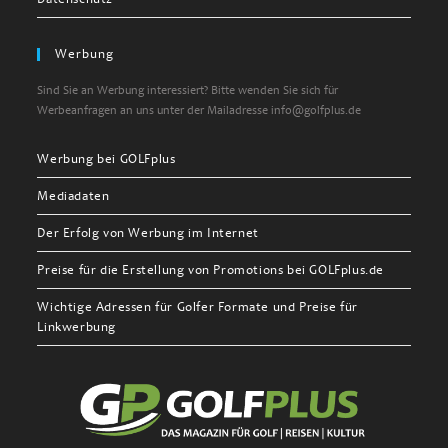
Werbung
Sind Sie an Werbung interessiert? Bitte wenden Sie sich für
Werbeanfragen an uns unter der Mailadresse info@golfplus.de
Werbung bei GOLFplus
Mediadaten
Der Erfolg von Werbung im Internet
Preise für die Erstellung von Promotions bei GOLFplus.de
Wichtige Adressen für Golfer Formate und Preise für
Linkwerbung