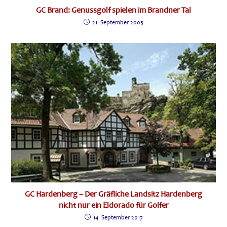
GC Brand: Genussgolf spielen im Brandner Tal
21. September 2005
GC Hardenberg – Der Gräfliche Landsitz Hardenberg
nicht nur ein Eldorado für Golfer
14. September 2017