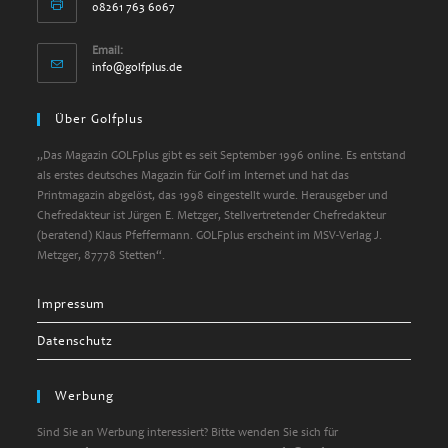
08261 763 6067
Email:
info@golfplus.de
Über Golfplus
„Das Magazin GOLFplus gibt es seit September 1996 online. Es entstand
als erstes deutsches Magazin für Golf im Internet und hat das
Printmagazin abgelöst, das 1998 eingestellt wurde. Herausgeber und
Chefredakteur ist Jürgen E. Metzger, Stellvertretender Chefredakteur
(beratend) Klaus Pfeffermann. GOLFplus erscheint im MSV-Verlag J.
Metzger, 87778 Stetten“.
Impressum
Datenschutz
Werbung
Sind Sie an Werbung interessiert? Bitte wenden Sie sich für