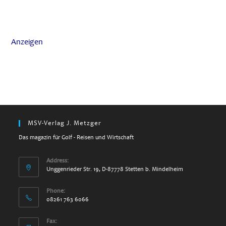
Anzeigen
MSV-Verlag J. Metzger
Das magazin für Golf - Reisen und Wirtschaft
Address:
Unggenrieder Str. 19, D-87778 Stetten b. Mindelheim
Phone:
08261 763 6066
Fax: