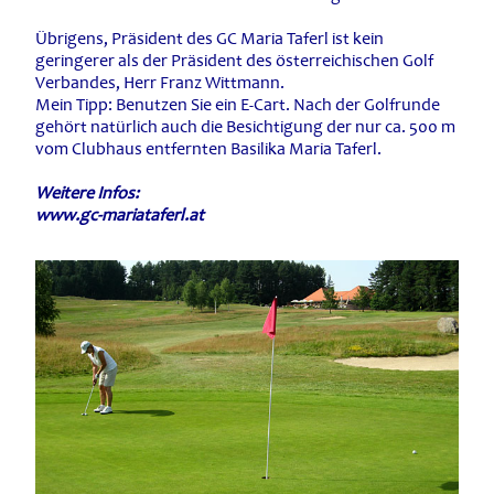
Übrigens, Präsident des GC Maria Taferl ist kein
geringerer als der Präsident des österreichischen Golf
Verbandes, Herr Franz Wittmann.
Mein Tipp: Benutzen Sie ein E-Cart. Nach der Golfrunde
gehört natürlich auch die Besichtigung der nur ca. 500 m
vom Clubhaus entfernten Basilika Maria Taferl.
Weitere Infos:
www.gc-mariataferl.at