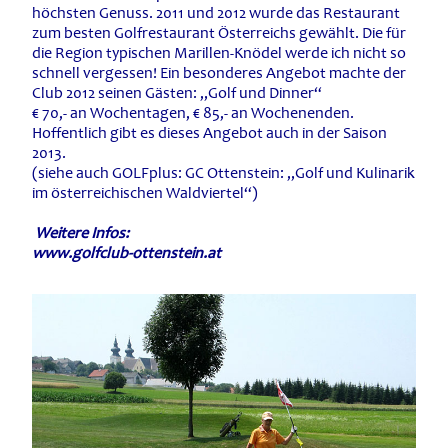
höchsten Genuss. 2011 und 2012 wurde das Restaurant
zum besten Golfrestaurant Österreichs gewählt. Die für
die Region typischen Marillen-Knödel werde ich nicht so
schnell vergessen! Ein besonderes Angebot machte der
Club 2012 seinen Gästen: „Golf und Dinner“
€ 70,- an Wochentagen, € 85,- an Wochenenden.
Hoffentlich gibt es dieses Angebot auch in der Saison
2013.
(siehe auch GOLFplus: GC Ottenstein: „Golf und Kulinarik
im österreichischen Waldviertel“)
Weitere Infos:
www.golfclub-ottenstein.at