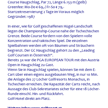
Course Haugschlag, Par 72, Länge 6.153 m (gelb)
Greenfee: Mo-Do € 69,-/ Fr-So € 79,-
Startzeitreservierung 2 Tage im Voraus möglich
Gegründet: 1987
In einer, wie für Golf geschaffenen Hügel-Landschaft
liegen die Championship-Course nahe der Tschechischen
Grenze. Beide Course fordern von den Spielern volle
Konzentration und taktisches Spiel. Die einzelnen
Spielbahnen werden oft von Bäumen und Sträuchern
begrenzt. Der GC Haugschlag gehört zu den „Leading
Golf Coursen in Österreich“.
Bereits 3x war die PGA EUROPEAN TOUR mit den Austria
Open in Haugschlag zu Gast.
Wenn Sie in Haugschlag spielen, können Sie mit dem E-
Cart über einen eigens ausgebauten Weg, in nur 10 Min.
die Anlage des 27 Löcher Golfresorts Monachus, in
Tschechien erreichen. Die Kapazität der Carts reicht, nach
Aussage des Club-Sekretariates sicher für eine 18 Löcher-
Runde einschl. Hin- und Rückfahrt.
Golf-Hotel direkt am Platz.