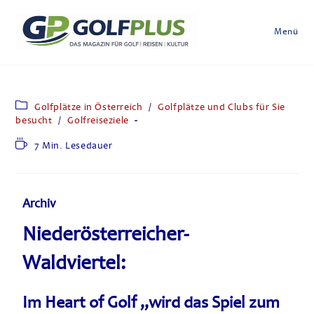
Menü
Golfplätze in Österreich
/
Golfplätze und Clubs für Sie
besucht
/
Golfreiseziele
7 Min. Lesedauer
Archiv
Niederösterreicher-
Waldviertel:
Im Heart of Golf „wird das Spiel zum