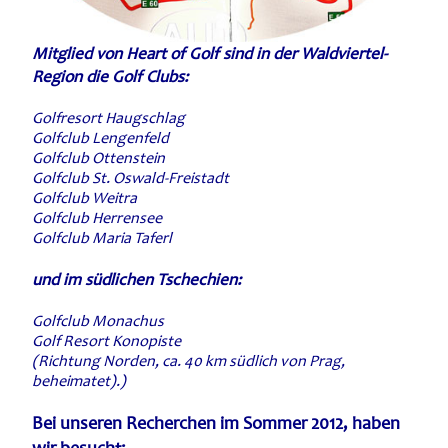
Mitglied von Heart of Golf sind in der Waldviertel-
Region die Golf Clubs:
Golfresort Haugschlag
Golfclub Lengenfeld
Golfclub Ottenstein
Golfclub St. Oswald-Freistadt
Golfclub Weitra
Golfclub Herrensee
Golfclub Maria Taferl
und im südlichen Tschechien:
Golfclub Monachus
Golf Resort Konopiste
(Richtung Norden, ca. 40 km südlich von Prag,
beheimatet).)
Bei unseren Recherchen im Sommer 2012, haben
wir besucht: