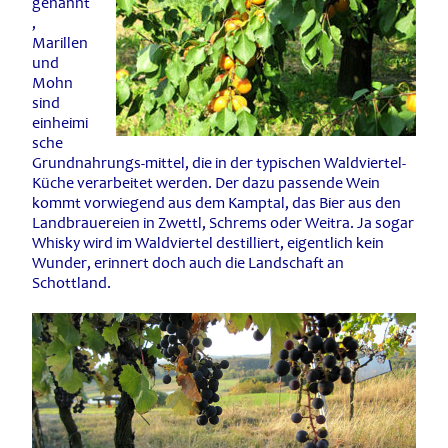
genannt
,
Marillen
und
Mohn
sind
einheimi
sche
Grundnahrungs-mittel, die in der typischen Waldviertel-
Küche verarbeitet werden. Der dazu passende Wein
kommt vorwiegend aus dem Kamptal, das Bier aus den
Landbrauereien in Zwettl, Schrems oder Weitra. Ja sogar
Whisky wird im Waldviertel destilliert, eigentlich kein
Wunder, erinnert doch auch die Landschaft an
Schottland.