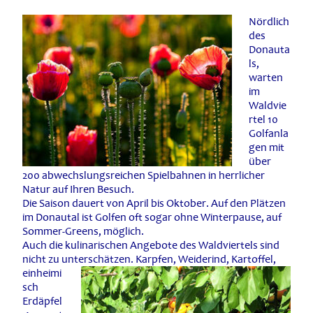
Nördlich
des
Donauta
ls,
warten
im
Waldvie
rtel 10
Golfanla
gen mit
über
200 abwechslungsreichen Spielbahnen in herrlicher
Natur auf Ihren Besuch.
Die Saison dauert von April bis Oktober. Auf den Plätzen
im Donautal ist Golfen oft sogar ohne Winterpause, auf
Sommer-Greens, möglich.
Auch die kulinarischen Angebote des Waldviertels sind
nicht zu unterschätzen.
Karpfen, Weiderind, Kartoffel,
einheimi
sch
Erdäpfel