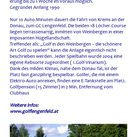
erung bis zu 1 Woche im Voraus möglich.
Gegründet Anfang 1990
Nur 10 Auto-Minuten dauert die Fahrt von Krems an der
Donau, zum GC Lengenfeld. Die beiden 18 Löcher-Course
liegen terrassenartig, inmitten von Weinbergen in einer
imposanten Hügellandschaft.
Treffender als: „Golf in den Weinbergen – die schönere
Art Golf zu spielen“ kann die Anlage eigentlich nicht
beschrieben werden. Jeder Spielbahn wurde 2004 eine
eigene Rebsorte zugeordnet ( 1.Golf-Vinarium).
Dank des milden Klimas, nahe dem Donau-Tal, ist der
Platz fast ganzjährig bespielbar. Golfer, die mit einem
Elektro-Auto anreisen, finden eine E-Tankstelle am Platz.
Golfpension (15 Zimmer) in 2 Min. Entfernung vom
Clubhaus
Weitere Infos:
www.golflengenfeld.at