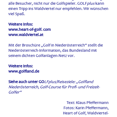
alle Besucher, nicht nur die Golfspieler. GOLF
plus
kann
einen Tripp ins Waldviertel nur empfehlen. Wir wünschen
viel Spaß.
Weitere Infos:
www.heart-of-golf. com
www.waldviertel.at
Mit der Broschüre „Golf in Niederösterreich“ stellt die
Niederösterreich-Information, das Bundesland mit
seinem dichten Golfanlagen-Netz vor.
Weitere Infos:
www.golfland.de
Siehe auch unter GO
LFplus/Reiseziele: „Golfland
Niederösterreich, Golf-Course für Profi- und Freizeit-
Golfer“
Text: Klaus Pfeffermann
Fotos: Karin Pfeffermann,
Heart of Golf, Waldviertel-