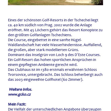
Eines der schönsten Golf-Resorts in der Tschechei liegt
ca. 40 km südlich von Prag. 2002 wurde die Anlage
eröffnet. Mit 45 Löchern gehört das Resort Konopiste zu
den größten Golfanlagen Tschechiens.
Die Course, eingebettet in eine sanfte Hügel-
Waldlandschaft hat viele Wasserhindernisse. Auffallend,
die großen, aber stark modellierten Grüns.
Dominant das Inselgrün von Loch 9 des D´Este Courses.
Ein Golf-Resort das hohen sportlichen Ansprüchen in
einem gepflegten Ambiente gerecht wird.
Das Clubhaus ist im 1380 erstmals erwähnten Schloss
Tvorsovice, untergebracht. Das Schloss beherbergt auch
das 2003 eingeweihte Golfhotel (60 Zimmer).
Weitere Infos.
www.gcko.cz
Mein Fazit:
Die Vielfalt der unterschiedlichen Angebote überzeugen