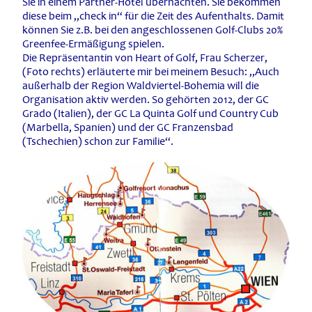
Sie in einem Partner-Hotel übernachten. Sie bekommen
diese beim „check in“ für die Zeit des Aufenthalts. Damit
können Sie z.B. bei den angeschlossenen Golf-Clubs 20%
Greenfee-Ermäßigung spielen.
Die Repräsentantin von Heart of Golf, Frau Scherzer,
(Foto rechts) erläuterte mir bei meinem Besuch: „Auch
außerhalb der Region Waldviertel-Bohemia will die
Organisation aktiv werden. So gehörten 2012, der GC
Grado (Italien), der GC La Quinta Golf und Country Cub
(Marbella, Spanien) und der GC Franzensbad
(Tschechien) schon zur Familie“.