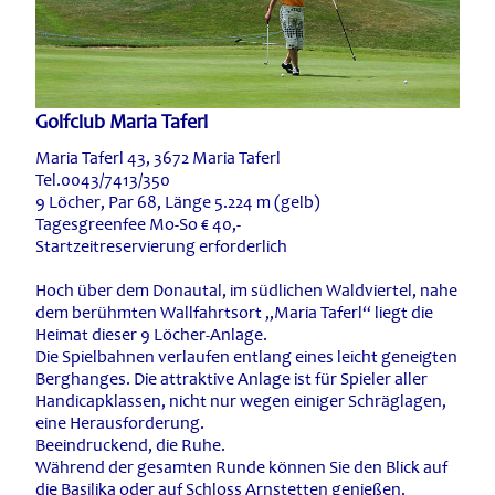
Golfclub Maria Taferl
Maria Taferl 43, 3672 Maria Taferl
Tel.0043/7413/350
9 Löcher, Par 68, Länge 5.224 m (gelb)
Tagesgreenfee Mo-So € 40,-
Startzeitreservierung erforderlich
Hoch über dem Donautal, im südlichen Waldviertel, nahe
dem berühmten Wallfahrtsort „Maria Taferl“ liegt die
Heimat dieser 9 Löcher-Anlage.
Die Spielbahnen verlaufen entlang eines leicht geneigten
Berghanges. Die attraktive Anlage ist für Spieler aller
Handicapklassen, nicht nur wegen einiger Schräglagen,
eine Herausforderung.
Beeindruckend, die Ruhe.
Während der gesamten Runde können Sie den Blick auf
die Basilika oder auf Schloss Arnstetten genießen.