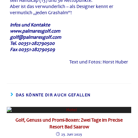
sein Handicap (13) und 36 Nettopunkte.
Aber ist das verwunderlich – als Designer kennt er
vermutlich „jeden Grashalm“!
Infos und Kontakte
www.palmaresgolf.com
golf@palmaresgolf.com
Tel. 00351-282790500
Fax 00351-282790509
Text und Fotos: Horst Huber
DAS KÖNNTE DIR AUCH GEFALLEN
Golf, Genuss und Promi-Boxen: Zwei Tage im Precise
Resort Bad Saarow
25. Juni 2025