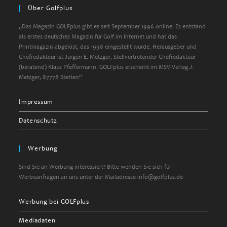
Über Golfplus
„Das Magazin GOLFplus gibt es seit September 1996 online. Es entstand
als erstes deutsches Magazin für Golf im Internet und hat das
Printmagazin abgelöst, das 1998 eingestellt wurde. Herausgeber und
Chefredakteur ist Jürgen E. Metzger, Stellvertretender Chefredakteur
(beratend) Klaus Pfeffermann. GOLFplus erscheint im MSV-Verlag J.
Metzger, 87778 Stetten“.
Impressum
Datenschutz
Werbung
Sind Sie an Werbung interessiert? Bitte wenden Sie sich für
Werbeanfragen an uns unter der Mailadresse info@golfplus.de
Werbung bei GOLFplus
Mediadaten