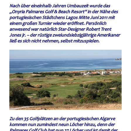
Nach über eineinhalb Jahren Umbauzeit wurde das
„Onyria Palmares Golf & Beach Resort“ in der Nähe des
portugiesischen Städtchens Lagos Mitte Juni 2011 mit
einem großen Turnier wieder eröffnet. Persönlich
anwesend war natürlich Star-Designer Robert Trent
Jones jr. – der rüstige zweiundsiebzigjährige Amerikaner
ließ es sich nicht nehmen, selbst mitzuspielen.
Zu den 35 Golfplätzen an der portugiesischen Algarve
kommen nun zumindest neun Löcher hinzu, denn der
Palmares Golf Club hat nun 27 Löcher und ist damit der