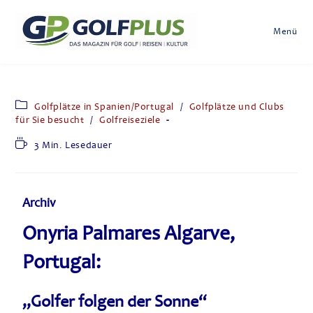
Menü
Golfplätze in Spanien/Portugal
/
Golfplätze und Clubs
für Sie besucht
/
Golfreiseziele
3 Min. Lesedauer
Archiv
Onyria Palmares Algarve,
Portugal:
„Golfer folgen der Sonne“