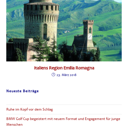
Italiens Region Emilia Romagna
23. März 2018
Neueste Beiträge
Ruhe im Kopf vor dem Schlag
BMW Golf Cup begeistert mit neuem Format und Engagement für junge
Menschen