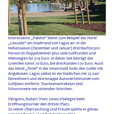
Interessante „Pakete“ bietet zum Beispiel das Hotel
„Cascade“ am Stadtrand von Lagos an. In der
Nebensaison (Dezember und Januar) drei Nächte pro
Person im Doppelzimmer plus zwei Golfrunden und
Mietwagen für 519 Euro. In dieser Zeit beträgt das
Greenfee sonst 70 Euro, bei drei Runden 170 Euro. Auch
das Hotel „Tivoli“ in der Innenstadt lockt den Golfer mit
Angeboten. Lagos selbst ist ein Städtchen mit 25.000
Einwohnern und eine knappe Autoviertelstunde vom
Golfplatz entfernt. Touristenattraktion sind
Schornsteine mit nistenden Störchen.
Übrigens, Robert Trent Jones II belegte beim
Eröffnungsturnier den dritten Platz.
Zu seiner Überraschung und Freude spielte er genau