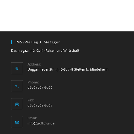
MSV-Verlag J. Metzger
Das magazin für Golf - Reisen und Wirtschaft
Address:
Unggenrieder Str. 19, D-87778 Stetten b. Mindelheim
Phone:
08261 763 6066
Fax:
08261 763 6067
Email:
info@golfplus.de