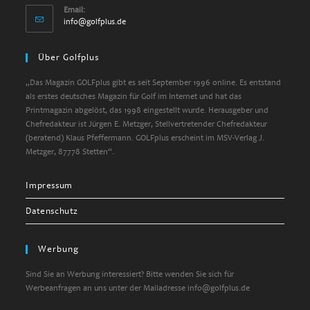
Email:
info@golfplus.de
Über Golfplus
„Das Magazin GOLFplus gibt es seit September 1996 online. Es entstand
als erstes deutsches Magazin für Golf im Internet und hat das
Printmagazin abgelöst, das 1998 eingestellt wurde. Herausgeber und
Chefredakteur ist Jürgen E. Metzger, Stellvertretender Chefredakteur
(beratend) Klaus Pfeffermann. GOLFplus erscheint im MSV-Verlag J.
Metzger, 87778 Stetten“.
Impressum
Datenschutz
Werbung
Sind Sie an Werbung interessiert? Bitte wenden Sie sich für
Werbeanfragen an uns unter der Mailadresse info@golfplus.de