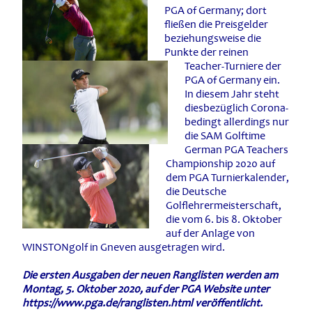
PGA of Germany; dort
fließen die Preisgelder
beziehungsweise die
Punkte der reinen
Teacher-Turniere der
PGA of Germany ein.
In diesem Jahr steht
diesbezüglich Corona-
bedingt allerdings nur
die SAM Golftime
German PGA Teachers
Championship 2020 auf
dem PGA Turnierkalender,
die Deutsche
Golflehrermeisterschaft,
die vom 6. bis 8. Oktober
auf der Anlage von
WINSTONgolf in Gneven ausgetragen wird.
Die ersten Ausgaben der neuen Ranglisten werden am
Montag, 5. Oktober 2020, auf der PGA Website unter
https://www.pga.de/ranglisten.html veröffentlicht.