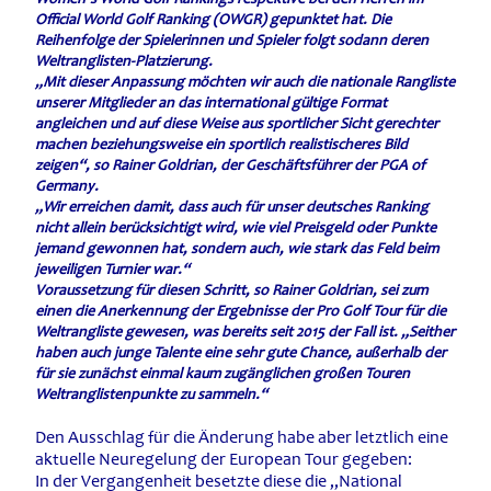
Official World Golf Ranking (OWGR) gepunktet hat. Die
Reihenfolge der Spielerinnen und Spieler folgt sodann deren
Weltranglisten-Platzierung.
„Mit dieser Anpassung möchten wir auch die nationale Rangliste
unserer Mitglieder an das international gültige Format
angleichen und auf diese Weise aus sportlicher Sicht gerechter
machen beziehungsweise ein sportlich realistischeres Bild
zeigen“, so Rainer Goldrian, der Geschäftsführer der PGA of
Germany.
„Wir erreichen damit, dass auch für unser deutsches Ranking
nicht allein berücksichtigt wird, wie viel Preisgeld oder Punkte
jemand gewonnen hat, sondern auch, wie stark das Feld beim
jeweiligen Turnier war.“
Voraussetzung für diesen Schritt, so Rainer Goldrian, sei zum
einen die Anerkennung der Ergebnisse der Pro Golf Tour für die
Weltrangliste gewesen, was bereits seit 2015 der Fall ist. „Seither
haben auch junge Talente eine sehr gute Chance, außerhalb der
für sie zunächst einmal kaum zugänglichen großen Touren
Weltranglistenpunkte zu sammeln.“
Den Ausschlag für die Änderung habe aber letztlich eine
aktuelle Neuregelung der European Tour gegeben:
In der Vergangenheit besetzte diese die „National