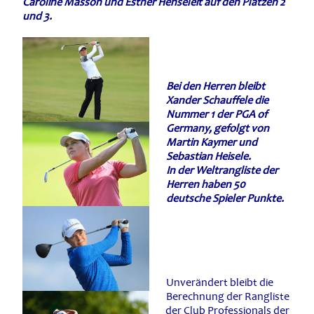
Caroline Masson und Esther Henseleit auf den Plätzen 2
und 3.
Bei den Herren bleibt
Xander Schauffele die
Nummer 1 der PGA of
Germany, gefolgt von
Martin Kaymer und
Sebastian Heisele.
I
n der Weltrangliste der
Herren haben 50
deutsche Spieler Punkte.
Unverändert bleibt die
Berechnung der Rangliste
der Club Professionals der