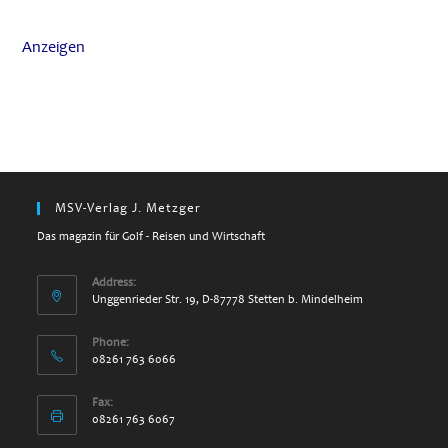
Anzeigen
MSV-Verlag J. Metzger
Das magazin für Golf - Reisen und Wirtschaft
Address:
Unggenrieder Str. 19, D-87778 Stetten b. Mindelheim
Phone:
08261 763 6066
Fax:
08261 763 6067