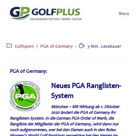
Menü
Golfsport
/
PGA of Germany
3 Min. Lesedauer
PGA of Germany:
Neues PGA Ranglisten-
System
München –
Mit Wirkung ab 1. Oktober
2020 ändert die PGA of Germany ihr
Ranglisten-System. In die German PGA Order of Merit, die
Rangliste der Mitglieder der PGA of Germany, wird dann nur
noch aufgenommen, wer bei den Damen auch in den Rolex
Women’s World Golf Rankings respektive bei den Herren im