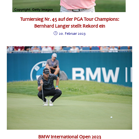
Turniersieg Nr. 45 auf der PGA Tour Champions:
Bernhard Langer stellt Rekord ein
20. Februar 2023
BMW International Open 2023