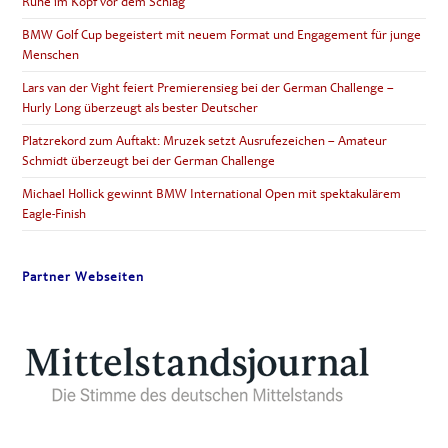
Ruhe im Kopf vor dem Schlag
BMW Golf Cup begeistert mit neuem Format und Engagement für junge
Menschen
Lars van der Vight feiert Premierensieg bei der German Challenge –
Hurly Long überzeugt als bester Deutscher
Platzrekord zum Auftakt: Mruzek setzt Ausrufezeichen – Amateur
Schmidt überzeugt bei der German Challenge
Michael Hollick gewinnt BMW International Open mit spektakulärem
Eagle-Finish
Partner Webseiten