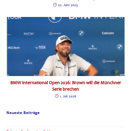
22. Juni 2023
BMW International Open 2026: Brown will die Münchner
Serie brechen
1. Juli 2026
Neueste Beiträge