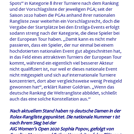
Spots“ in Kategorie 8 ihrer Turniere nach dem Ranking
und der Vorschlagsliste der jeweiligen PGA; seit der
Saison 2020 haben die PGAs anhand ihrer nationalen
Rangliste zwar weiterhin ein Vorschlagsrecht, doch die
Vergabe der Startplätze bei den Erstliga-Events erfolgt
sodann streng nach der Kategorie, die diese Spieler bei
der European Tour haben. „Damit kann es nicht mehr
passieren, dass ein Spieler, der nur einmal bei einem
hochdotierten nationalen Event gut abgeschnitten hat,
in das Feld eines attraktiven Turniers der European Tour
kommt, während ein eigentlich viel besserer Akteur
nicht qualifiziert ist, nur weil er dieses nationale Event
nicht mitgespielt und sich auf internationale Turniere
konzentriert, dort aber vergleichsweise wenig Preisgeld
gewonnen hat“, erklärt Rainer Goldrian. „Wenn das
deutsche Ranking die Weltrangliste abbildet, schließt
auch das eine solche Konstellation aus.“
Nach aktuellem Stand haben 19 deutsche Damen in der
Rolex-Rangliste gepunktet. Die nationale Nummer 1 ist
nach ihrem Sieg bei der
AIG Women’s Open 2020 Sophia Popov, gefolgt von