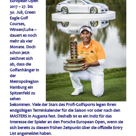
European Open
2017 – 27. bis
30. Juli, Green
Eagle Golf
Courses,
Winsen/Luhe –
dauert es noch
mehr als vier
Monate. Doch
schon jetzt
zeichnet sich
ab, dass die
Golfanhänger in
der
Metropolregion
Hamburg ein
Spitzenfeld zu
sehen
bekommen. Viele der Stars des Profi-Golfsports legen ihren
endgültigen Terminkalender für die Saison vor oder nach den
MASTERS in Augasta fest. Deshalb ist es ein Indiz für das
Interesse der Spieler an den Porsche European Open, wenn sie
sich bereits zu diesem frühen Zeitpunkt über die offizielle Entry
List angemeldet haben.