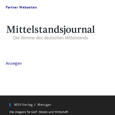
Partner Webseiten
Anzeigen
MSV-Verlag J. Metzger
Das magazin für Golf - Reisen und Wirtschaft