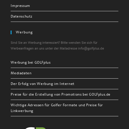
Impressum
Datenschutz
Werbung
Sind Sie an Werbung interessiert? Bitte wenden Sie sich für
Werbeanfragen an uns unter der Mailadresse info@golfplus.de
Werbung bei GOLFplus
Mediadaten
Der Erfolg von Werbung im Internet
Preise für die Erstellung von Promotions bei GOLFplus.de
Wichtige Adressen für Golfer Formate und Preise für
Linkwerbung