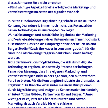
dieses Jahr seine Ziele nicht erreichen
– Fünf wichtige Aspekte für eine erfolgreiche Marketing- und
Vertriebsstrategie im Zeiten des digitalen Wandels
In Zeiten zunehmender Digitalisierung schafft es die deutsche
Konsumgüterindustrie immer noch nicht, das Potenzial der
neuen Technologien auszuschöpfen. So liegen
Wunschleistungen und tatsächliche Ergebnisse der Marketing-
und Vertriebsabteilungen vieler Unternehmen immer noch stark
auseinander. Das sind die Hauptergebnisse der neuen Roland
Berger-Studie “Catch the waves in consumer goods”, für die
rund 100 Entscheidungsträger in deutschen Firmen befragt
wurden.
Trotz der Innovationsmöglichkeiten, die sich durch digitale
Technologien ergeben, sind satte 83 Prozent der befragten
Firmen der Meinung, dass ihre eigenen Marketing- und
Vertriebsstrategien nicht in der Lage sind, den Mitbewerbern
Paroli zu bieten. Für die Konsumgüterindustrie ein dramatisches
Ergebnis: “Die Branche leidet unter massiven Disruptionen
durch Digitalisierung und steigende Konzentration im Handel”,
erläutert Tobias Göbbel, Partner von Roland Berger. “Umso
wichtiger ist es, jetzt die Chance zu nutzen und sowohl
Marketing als auch Vertrieb für eine stärkere