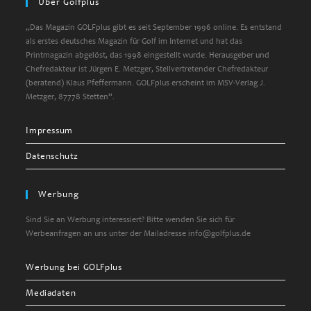
Über Golfplus
„Das Magazin GOLFplus gibt es seit September 1996 online. Es entstand
als erstes deutsches Magazin für Golf im Internet und hat das
Printmagazin abgelöst, das 1998 eingestellt wurde. Herausgeber und
Chefredakteur ist Jürgen E. Metzger, Stellvertretender Chefredakteur
(beratend) Klaus Pfeffermann. GOLFplus erscheint im MSV-Verlag J.
Metzger, 87778 Stetten“.
Impressum
Datenschutz
Werbung
Sind Sie an Werbung interessiert? Bitte wenden Sie sich für
Werbeanfragen an uns unter der Mailadresse info@golfplus.de
Werbung bei GOLFplus
Mediadaten