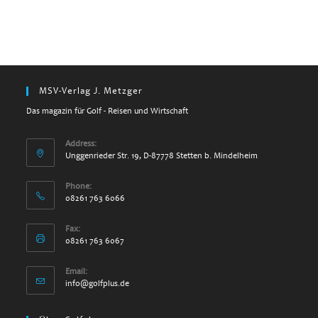
MSV-Verlag J. Metzger
Das magazin für Golf - Reisen und Wirtschaft
Address:
Unggenrieder Str. 19, D-87778 Stetten b. Mindelheim
Phone:
08261 763 6066
Fax:
08261 763 6067
Email:
info@golfplus.de