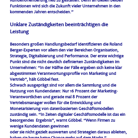
Kundenorientierung neu zu gestalten. Denn an diesen beiden
Funktionen wird sich die Zukunft vieler Unternehmen in den
kommenden Jahren entscheiden.”
Unklare Zuständigkeiten beeinträchtigen die
Leistung
Besonders großen Handlungsbedarf identifizieren die Roland
Berger-Experten vor allem den vier Bereichen Organisation,
Strategie, Digitalisierung und Performance. Der erste wichtige
Punkt sind die nicht deutlich definierten Zuständigkeiten im
Unternehmen: “In der Hälfte der Fälle ergeben sich keine klar
abgestimmten Verantwortungsprofile von Marketing und
Vertrieb”, hält Göbbel fest.
Schwach ausgeprägt sind vor allem die Sammlung und die
Nutzung von Kundendaten: Nur 16 Prozent der Marketing-
Verantwortlichen und gerade mal 8 Prozent der
Vertriebsmanager wollen für die Entwicklung und
Monetarisierung von datenbasierten Geschäftsmodellen
zuständig sein. “In Zeiten digitaler Geschäftsmodelle ist das ein
besorgendes Ergebnis”, warnt Göbbel. “Wenn Firmen zu
wenige Kundendaten gewinnen
oder sie nicht gezielt auswerten und Strategien daraus ableiten,
haben sie heute keine Chance mehr auf dem Markt.”