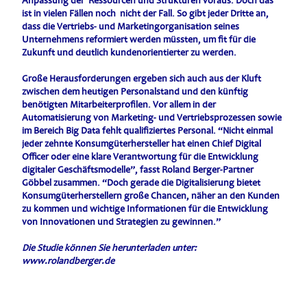
Anpassung der Ressourcen und Strukturen voraus. Doch das
ist in vielen Fällen noch nicht der Fall. So gibt jeder Dritte an,
dass die Vertriebs- und Marketingorganisation seines
Unternehmens reformiert werden müssten, um fit für die
Zukunft und deutlich kundenorientierter zu werden.
Große Herausforderungen ergeben sich auch aus der Kluft
zwischen dem heutigen Personalstand und den künftig
benötigten Mitarbeiterprofilen. Vor allem in der
Automatisierung von Marketing- und Vertriebsprozessen sowie
im Bereich Big Data fehlt qualifiziertes Personal. “Nicht einmal
jeder zehnte Konsumgüterhersteller hat einen Chief Digital
Officer oder eine klare Verantwortung für die Entwicklung
digitaler Geschäftsmodelle”, fasst Roland Berger-Partner
Göbbel zusammen. “Doch gerade die Digitalisierung bietet
Konsumgüterherstellern große Chancen, näher an den Kunden
zu kommen und wichtige Informationen für die Entwicklung
von Innovationen und Strategien zu gewinnen.”
Die Studie können Sie herunterladen unter:
www.rolandberger.de