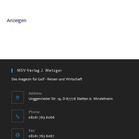
Anzeigen
MSV-Verlag J. Metzger
Das magazin für Golf - Reisen und Wirtschaft
Address:
Unggenrieder Str. 19, D-87778 Stetten b. Mindelheim
Phone:
08261 763 6066
Fax:
08261 763 6067