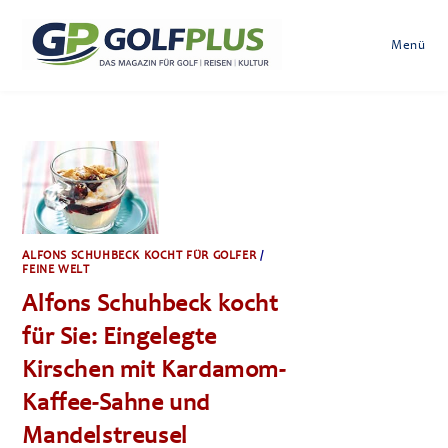
Zum
Inhalt
Menü
springen
ALFONS SCHUHBECK KOCHT FÜR GOLFER
/
FEINE WELT
Alfons Schuhbeck kocht
für Sie: Eingelegte
Kirschen mit Kardamom-
Kaffee-Sahne und
Mandelstreusel