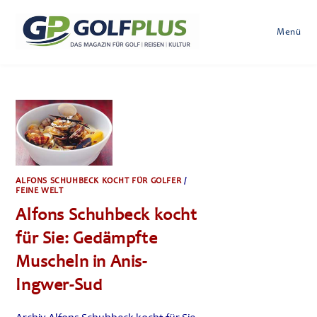
Zum
Inhalt
Menü
springen
ALFONS SCHUHBECK KOCHT FÜR GOLFER
/
FEINE WELT
Alfons Schuhbeck kocht
für Sie: Gedämpfte
Muscheln in Anis-
Ingwer-Sud