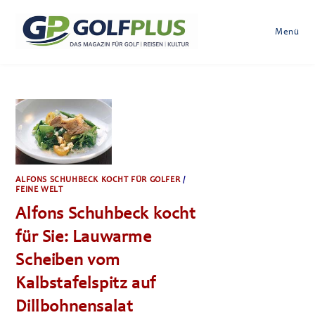
Zum
Inhalt
Menü
springen
ALFONS SCHUHBECK KOCHT FÜR GOLFER
/
FEINE WELT
Alfons Schuhbeck kocht
für Sie: Lauwarme
Scheiben vom
Kalbstafelspitz auf
Dillbohnensalat