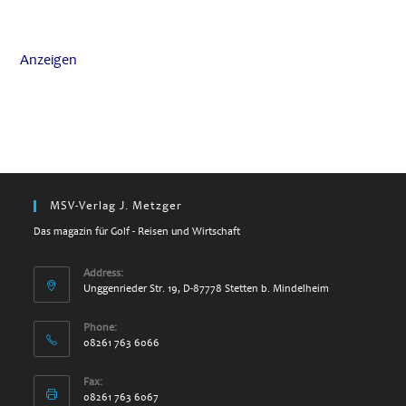
Anzeigen
MSV-Verlag J. Metzger
Das magazin für Golf - Reisen und Wirtschaft
Address:
Unggenrieder Str. 19, D-87778 Stetten b. Mindelheim
Phone:
08261 763 6066
Fax:
08261 763 6067