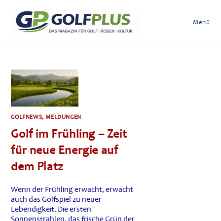
Zum
Inhalt
Menü
springen
GOLFNEWS, MELDUNGEN
Golf im Frühling – Zeit
für neue Energie auf
dem Platz
Wenn der Frühling erwacht, erwacht
auch das Golfspiel zu neuer
Lebendigkeit. Die ersten
Sonnenstrahlen, das frische Grün der