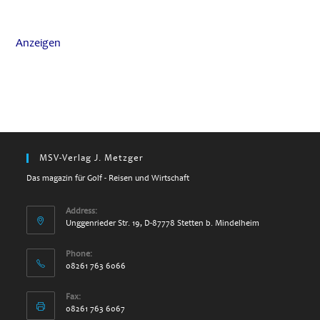
Anzeigen
MSV-Verlag J. Metzger
Das magazin für Golf - Reisen und Wirtschaft
Address:
Unggenrieder Str. 19, D-87778 Stetten b. Mindelheim
Phone:
08261 763 6066
Fax:
08261 763 6067