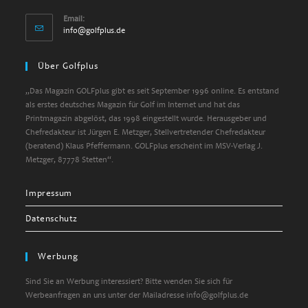
Email:
info@golfplus.de
Über Golfplus
„Das Magazin GOLFplus gibt es seit September 1996 online. Es entstand
als erstes deutsches Magazin für Golf im Internet und hat das
Printmagazin abgelöst, das 1998 eingestellt wurde. Herausgeber und
Chefredakteur ist Jürgen E. Metzger, Stellvertretender Chefredakteur
(beratend) Klaus Pfeffermann. GOLFplus erscheint im MSV-Verlag J.
Metzger, 87778 Stetten“.
Impressum
Datenschutz
Werbung
Sind Sie an Werbung interessiert? Bitte wenden Sie sich für
Werbeanfragen an uns unter der Mailadresse info@golfplus.de