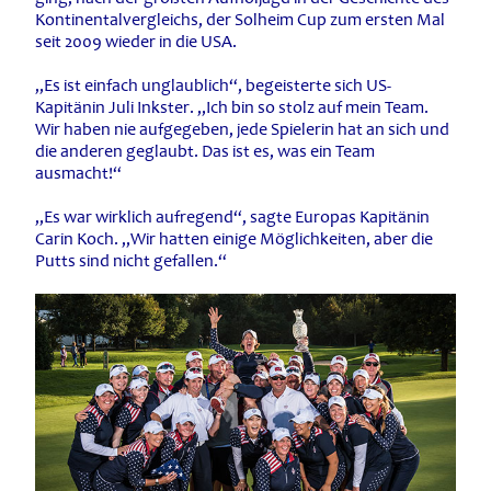
Kontinentalvergleichs, der Solheim Cup zum ersten Mal
seit 2009 wieder in die USA.
„Es ist einfach unglaublich“, begeisterte sich US-
Kapitänin Juli Inkster. „Ich bin so stolz auf mein Team.
Wir haben nie aufgegeben, jede Spielerin hat an sich und
die anderen geglaubt. Das ist es, was ein Team
ausmacht!“
„Es war wirklich aufregend“, sagte Europas Kapitänin
Carin Koch. „Wir hatten einige Möglichkeiten, aber die
Putts sind nicht gefallen.“