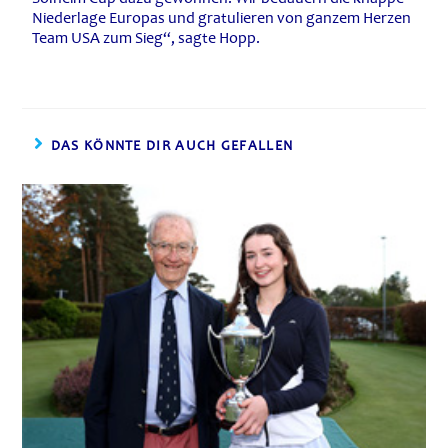
Niederlage Europas und gratulieren von ganzem Herzen
Team USA zum Sieg“, sagte Hopp.
DAS KÖNNTE DIR AUCH GEFALLEN