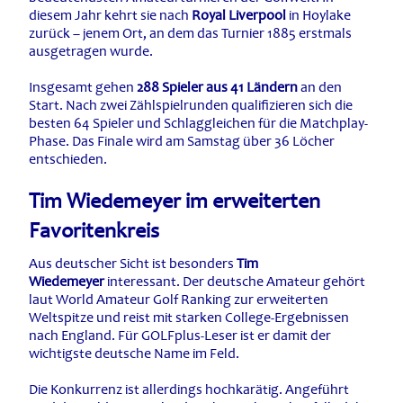
diesem Jahr kehrt sie nach
Royal Liverpool
in Hoylake
zurück – jenem Ort, an dem das Turnier 1885 erstmals
ausgetragen wurde.
Insgesamt gehen
288 Spieler aus 41 Ländern
an den
Start. Nach zwei Zählspielrunden qualifizieren sich die
besten 64 Spieler und Schlaggleichen für die Matchplay-
Phase. Das Finale wird am Samstag über 36 Löcher
entschieden.
Tim Wiedemeyer im erweiterten
Favoritenkreis
Aus deutscher Sicht ist besonders
Tim
Wiedemeyer
interessant. Der deutsche Amateur gehört
laut World Amateur Golf Ranking zur erweiterten
Weltspitze und reist mit starken College-Ergebnissen
nach England. Für GOLFplus-Leser ist er damit der
wichtigste deutsche Name im Feld.
Die Konkurrenz ist allerdings hochkarätig. Angeführt