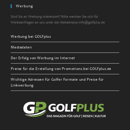
Werbung
Sind Sie an Werbung interessiert? Bitte wenden Sie sich für
Werbeanfragen an uns unter der Mailadresse info@golfplus.de
Werbung bei GOLFplus
Mediadaten
Der Erfolg von Werbung im Internet
Preise für die Erstellung von Promotions bei GOLFplus.de
Wichtige Adressen für Golfer Formate und Preise für
Linkwerbung