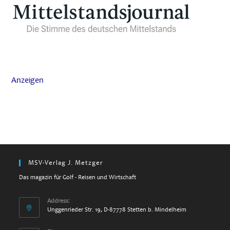
Anzeigen
MSV-Verlag J. Metzger
Das magazin für Golf - Reisen und Wirtschaft
Address:
Unggenrieder Str. 19, D-87778 Stetten b. Mindelheim