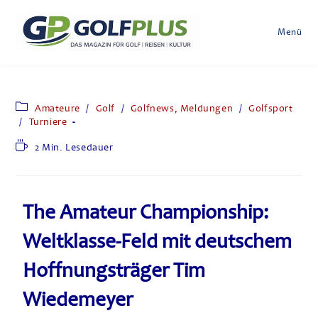
Menü
Amateure
/
Golf
/
Golfnews, Meldungen
/
Golfsport
/
Turniere
2 Min. Lesedauer
The Amateur Championship:
Weltklasse-Feld mit deutschem
Hoffnungsträger Tim
Wiedemeyer