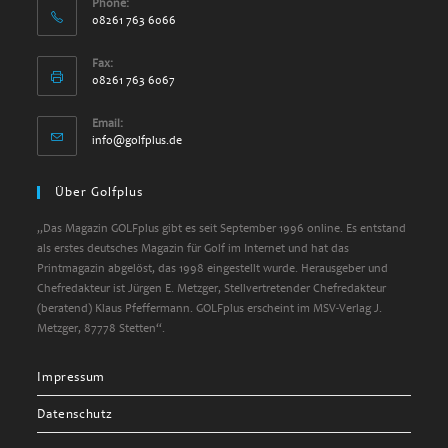
Phone:
08261 763 6066
Fax:
08261 763 6067
Email:
info@golfplus.de
Über Golfplus
„Das Magazin GOLFplus gibt es seit September 1996 online. Es entstand
als erstes deutsches Magazin für Golf im Internet und hat das
Printmagazin abgelöst, das 1998 eingestellt wurde. Herausgeber und
Chefredakteur ist Jürgen E. Metzger, Stellvertretender Chefredakteur
(beratend) Klaus Pfeffermann. GOLFplus erscheint im MSV-Verlag J.
Metzger, 87778 Stetten“.
Impressum
Datenschutz