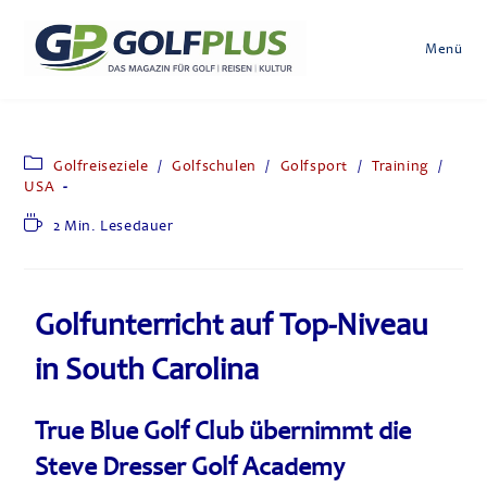
Menü
Golfreiseziele
/
Golfschulen
/
Golfsport
/
Training
/
USA
2 Min. Lesedauer
Golfunterricht auf Top-Niveau
in South Carolina
True Blue Golf Club übernimmt die
Steve Dresser Golf Academy