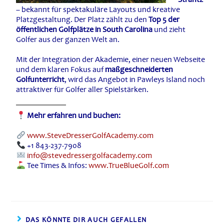
– bekannt für spektakuläre Layouts und kreative
Platzgestaltung. Der Platz zählt zu den
Top 5 der
öffentlichen Golfplätze in South Carolina
und zieht
Golfer aus der ganzen Welt an.
Mit der Integration der Akademie, einer neuen Webseite
und dem klaren Fokus auf
maßgeschneiderten
Golfunterricht
, wird das Angebot in Pawleys Island noch
attraktiver für Golfer aller Spielstärken.
Mehr erfahren und buchen:
www.SteveDresserGolfAcademy.com
+1 843-237-7908
info@stevedressergolfacademy.com
Tee Times & Infos:
www.TrueBlueGolf.com
DAS KÖNNTE DIR AUCH GEFALLEN