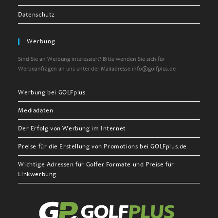
Datenschutz
Werbung
Sind Sie an Werbung interessiert? Bitte wenden Sie sich für
Werbeanfragen an uns unter der Mailadresse info@golfplus.de
Werbung bei GOLFplus
Mediadaten
Der Erfolg von Werbung im Internet
Preise für die Erstellung von Promotions bei GOLFplus.de
Wichtige Adressen für Golfer Formate und Preise für
Linkwerbung