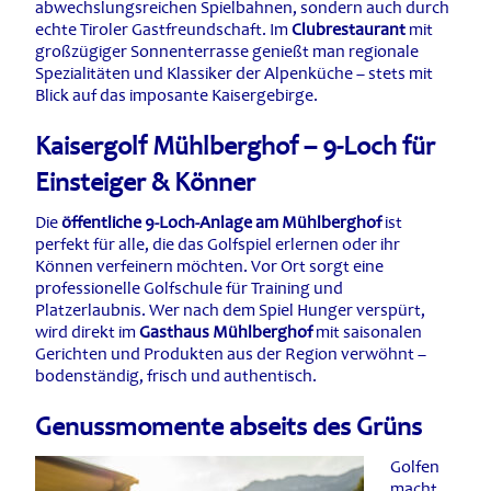
abwechslungsreichen Spielbahnen, sondern auch durch
echte Tiroler Gastfreundschaft. Im
Clubrestaurant
mit
großzügiger Sonnenterrasse genießt man regionale
Spezialitäten und Klassiker der Alpenküche – stets mit
Blick auf das imposante Kaisergebirge.
Kaisergolf Mühlberghof – 9-Loch für
Einsteiger & Könner
Die
öffentliche 9-Loch-Anlage am Mühlberghof
ist
perfekt für alle, die das Golfspiel erlernen oder ihr
Können verfeinern möchten. Vor Ort sorgt eine
professionelle Golfschule für Training und
Platzerlaubnis. Wer nach dem Spiel Hunger verspürt,
wird direkt im
Gasthaus Mühlberghof
mit saisonalen
Gerichten und Produkten aus der Region verwöhnt –
bodenständig, frisch und authentisch.
Genussmomente abseits des Grüns
Golfen
macht