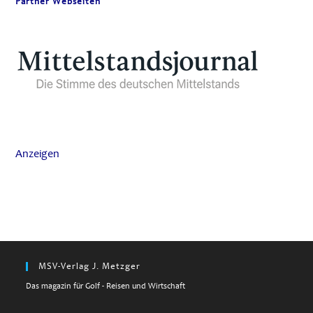
Partner Webseiten
Anzeigen
MSV-Verlag J. Metzger
Das magazin für Golf - Reisen und Wirtschaft