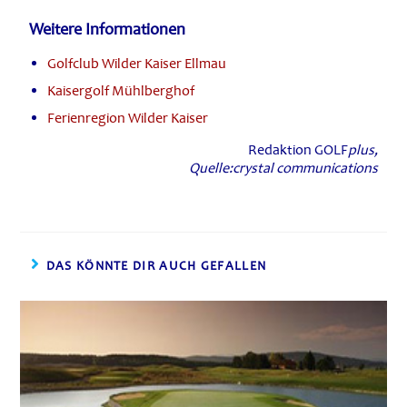
Weitere Informationen
Golfclub Wilder Kaiser Ellmau
Kaisergolf Mühlberghof
Ferienregion Wilder Kaiser
Redaktion GOLF
plus,
Quelle:crystal communications
DAS KÖNNTE DIR AUCH GEFALLEN