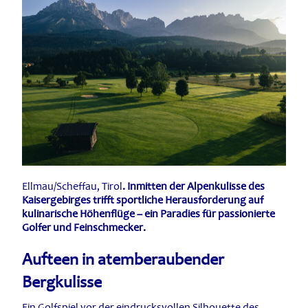
Ellmau/Scheffau, Tirol
. Inmitten der Alpenkulisse des
Kaisergebirges trifft sportliche Herausforderung auf
kulinarische Höhenflüge – ein Paradies für passionierte
Golfer und Feinschmecker.
Aufteen in atemberaubender
Bergkulisse
Ein Golfspiel vor der eindrucksvollen Silhouette des