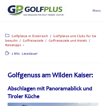
Menü
Golfplätze in Österreich
/
Golfplätze und Clubs für Sie
besucht
/
Golfreiseziele
/
Golfreiseziele und Hotels
/
Reisetipps
2 Min. Lesedauer
Golfgenuss am Wilden Kaiser:
Abschlagen mit Panoramablick und
Tiroler Küche