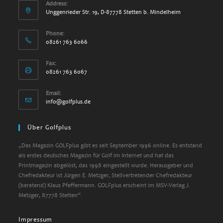
Address:
Unggenrieder Str. 19, D-87778 Stetten b. Mindelheim
Phone:
08261 763 6066
Fax:
08261 763 6067
Email:
info@golfplus.de
Über Golfplus
„Das Magazin GOLFplus gibt es seit September 1996 online. Es entstand
als erstes deutsches Magazin für Golf im Internet und hat das
Printmagazin abgelöst, das 1998 eingestellt wurde. Herausgeber und
Chefredakteur ist Jürgen E. Metzger, Stellvertretender Chefredakteur
(beratend) Klaus Pfeffermann. GOLFplus erscheint im MSV-Verlag J.
Metzger, 87778 Stetten“.
Impressum