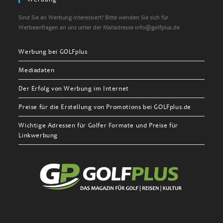
Sind Sie an Werbung interessiert? Bitte wenden Sie sich für
Werbeanfragen an uns unter der Mailadresse info@golfplus.de
Werbung bei GOLFplus
Mediadaten
Der Erfolg von Werbung im Internet
Preise für die Erstellung von Promotions bei GOLFplus.de
Wichtige Adressen für Golfer Formate und Preise für
Linkwerbung