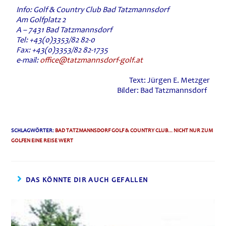
Info: Golf & Country Club Bad Tatzmannsdorf
Am Golfplatz 2
A – 7431 Bad Tatzmannsdorf
Tel: +43(0)3353/82 82-0
Fax: +43(0)3353/82 82-1735
e-mail:
office@tatzmannsdorf-golf.at
Text: Jürgen E. Metzger
Bilder: Bad Tatzmannsdorf
SCHLAGWÖRTER
:
BAD TATZMANNSDORF GOLF & COUNTRY CLUB... NICHT NUR ZUM
GOLFEN EINE REISE WERT
DAS KÖNNTE DIR AUCH GEFALLEN