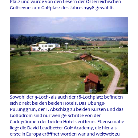
Platz und wurde von den Lesern der Österreichischen
Golfrevue zum Golfplatz des Jahres 1998 gewählt.
Sowohl der 9-Loch- als auch der 18-Lochplatz befinden
sich direkt bei den beiden Hotels. Das Übungs-
Puttinggrün, der 1. Abschlag zu beiden Kursen und das
Golfodrom sind nur wenige Schritte von den
Caddyräumen der beiden Hotels entfernt. Ebenso nahe
liegt die David Leadbetter Golf Academy, die hier als
erste in Europa eröffnet worden war und weltweit zu