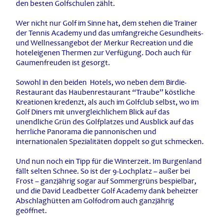
den besten Golfschulen zählt.
Wer nicht nur Golf im Sinne hat, dem stehen die Trainer
der Tennis Academy und das umfangreiche Gesundheits-
und Wellnessangebot der Merkur Recreation und die
hoteleigenen Thermen zur Verfügung. Doch auch für
Gaumenfreuden ist gesorgt.
Sowohl in den beiden Hotels, wo neben dem Birdie-
Restaurant das Haubenrestaurant “Traube” köstliche
Kreationen kredenzt, als auch im Golfclub selbst, wo im
Golf Diners mit unvergleichlichem Blick auf das
unendliche Grün des Golfplatzes und Ausblick auf das
herrliche Panorama die pannonischen und
internationalen Spezialitäten doppelt so gut schmecken.
Und nun noch ein Tipp für die Winterzeit. Im Burgenland
fällt selten Schnee. So ist der 9-Lochplatz – außer bei
Frost – ganzjährig sogar auf Sommergrüns bespielbar,
und die David Leadbetter Golf Academy dank beheizter
Abschlaghütten am Golfodrom auch ganzjährig
geöffnet.