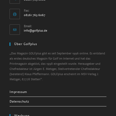
Fax:
08261 763 6067
Email:
info@golfplus.de
Über Golfplus
„Das Magazin GOLFplus gibt es seit September 1996 online. Es entstand
als erstes deutsches Magazin für Golf im Internet und hat das
Printmagazin abgelöst, das 1998 eingestellt wurde. Herausgeber und
Chefredakteur ist Jürgen E. Metzger, Stellvertretender Chefredakteur
(beratend) Klaus Pfeffermann. GOLFplus erscheint im MSV-Verlag J.
Metzger, 87778 Stetten“.
Impressum
Datenschutz
Werbung