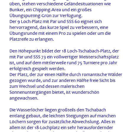
üben, stehen verschiedene Geländesituationen wie
Bunker, ein Chipping-Area und ein großes
Übungsputting-Grün zur Verfügung.
Der 9 Loch-Platz mit Par und SSS 60 eignet sich
hervorragend, das kurze Spiel zu verbessern, eine
Übungsrunde mit einem Pro zu spielen oder um die
Platzreife zu erlangen.
Den Höhepunkt bildet der 18 Loch-Tschabach-Platz, der
mit Par und SSS 73 ein vollwertiger Meisterschaftsplatz
ist, und auf dem mittlerweile rund 75 Turniere pro Jahr
erfolgreich gespielt werden.
Der Platz, der zur einen Hälfte durch romantische Wälder
gezogen wurde, und zur anderen Hälfte freie Sicht bis
zum Wechsel und dessen malerischen
Sonnenuntergängen bietet, ist wunderschön
angewachsen.
Die Wasserlöcher liegen großteils den Tschabach
entlang gebaut, die leichten Steigungen auf manchen
Löchern sorgen für zusätzliche Abwechslung. Alles in
allem ist der 18-Lochplatz ein sehr herausfordernder