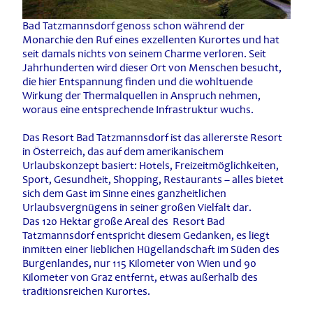
Bad Tatzmannsdorf genoss schon während der
Monarchie den Ruf eines exzellenten Kurortes und hat
seit damals nichts von seinem Charme verloren. Seit
Jahrhunderten wird dieser Ort von Menschen besucht,
die hier Entspannung finden und die wohltuende
Wirkung der Thermalquellen in Anspruch nehmen,
woraus eine entsprechende Infrastruktur wuchs.
Das Resort Bad Tatzmannsdorf ist das allererste Resort
in Österreich, das auf dem amerikanischem
Urlaubskonzept basiert: Hotels, Freizeitmöglichkeiten,
Sport, Gesundheit, Shopping, Restaurants – alles bietet
sich dem Gast im Sinne eines ganzheitlichen
Urlaubsvergnügens in seiner großen Vielfalt dar.
Das 120 Hektar große Areal des Resort Bad
Tatzmannsdorf entspricht diesem Gedanken, es liegt
inmitten einer lieblichen Hügellandschaft im Süden des
Burgenlandes, nur 115 Kilometer von Wien und 90
Kilometer von Graz entfernt, etwas außerhalb des
traditionsreichen Kurortes.