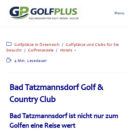
Menü
Golfplätze in Österreich
/
Golfplätze und Clubs für Sie
besucht
/
Golfreiseziele
/
Hotels
4 Min. Lesedauer
Bad Tatzmannsdorf Golf &
Country Club
Bad Tatzmannsdorf ist nicht nur zum
Golfen eine Reise wert