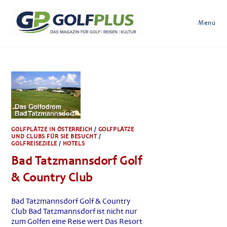
Zum
Inhalt
Menü
springen
GOLFPLÄTZE IN ÖSTERREICH
/
GOLFPLÄTZE
UND CLUBS FÜR SIE BESUCHT
/
GOLFREISEZIELE
/
HOTELS
Bad Tatzmannsdorf Golf
& Country Club
Bad Tatzmannsdorf Golf & Country
Club Bad Tatzmannsdorf ist nicht nur
zum Golfen eine Reise wert Das Resort