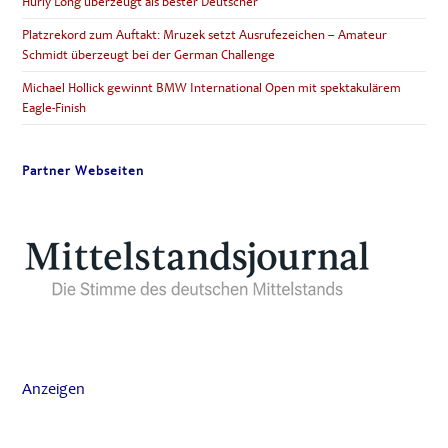
Hurly Long überzeugt als bester Deutscher
Platzrekord zum Auftakt: Mruzek setzt Ausrufezeichen – Amateur
Schmidt überzeugt bei der German Challenge
Michael Hollick gewinnt BMW International Open mit spektakulärem
Eagle-Finish
Partner Webseiten
Anzeigen