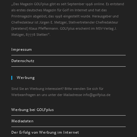
„Das Magazin GOLFplus gibt es seit September 1996 online. Es entstand
als erstes deutsches Magazin für Golf im Internet und hat das
Printmagazin abgelöst, das 1998 eingestellt wurde. Herausgeber und
Chefredakteur ist Jürgen E. Metzger, Stellvertretender Chefredakteur
(beratend) Klaus Pfeffermann. GOLFplus erscheint im MSV-Verlag J.
Metzger, 87778 Stetten“.
Impressum
Datenschutz
Werbung
Sind Sie an Werbung interessiert? Bitte wenden Sie sich für
Werbeanfragen an uns unter der Mailadresse info@golfplus.de
Werbung bei GOLFplus
Mediadaten
Der Erfolg von Werbung im Internet