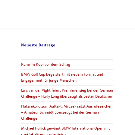
Neueste Beiträge
Ruhe im Kopf vor dem Schlag
BMW Golf Cup begeistert mit neuem Format und
Engagement für junge Menschen
Lars van der Vight feiert Premierensieg bei der German
Challenge – Hurly Long überzeugt als bester Deutscher
Platzrekord zum Auftakt: Mruzek setzt Ausrufezeichen
– Amateur Schmidt überzeugt bei der German
Challenge
Michael Hollick gewinnt BMW International Open mit
spektakulärem Eagle-Finish