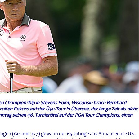
pen Championship in Stevens Point, Wisconsin brach Bernhard
en Rekord auf der Ü50-Tour in Übersee, der lange Zeit als nicht
nntag seinen 46. Turniertitel auf der PGA Tour Champions, einen
lägen (Gesamt 277) gewann der 65-Jährige aus Anhausen die US-