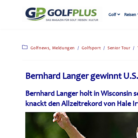
Golf
Reisen
Golfnews, Meldungen
/
Golfsport
/
Senior Tour
/
Bernhard Langer gewinnt U.S.
Bernhard Langer holt in Wisconsin s
knackt den Allzeitrekord von Hale I