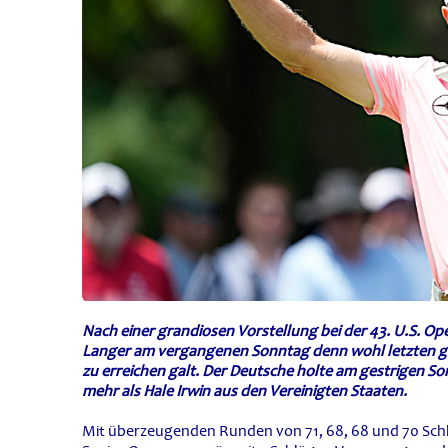
N
ach einer grandiosen Vorstellung bei der 43. U.S. O
Langer am vergangenen Sonntag denn wohl letzten groß
zu erreichen galt. Der Deutsche holte am gestrigen So
mehr als Hale Irwin aus den Vereinigten Staaten.
Mit überzeugenden Runden von 71, 68, 68 und 70 Sch