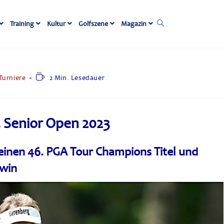
Training
Kultur
Golfszene
Magazin
Turniere
2 Min. Lesedauer
 Senior Open 2023
einen 46. PGA Tour Champions Titel und
rwin