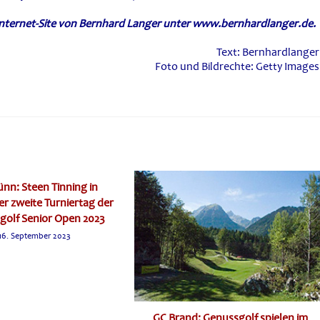
en Internet-Site von Bernhard Langer unter www.bernhardlanger.de.
Text: Bernhardlanger
Foto und Bildrechte: Getty Images
nn: Steen Tinning in
r zweite Turniertag der
olf Senior Open 2023
16. September 2023
GC Brand: Genussgolf spielen im