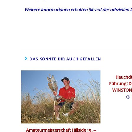
Weitere Informationen erhalten Sie auf der offiziell
DAS KÖNNTE DIR AUCH GEFALLEN
Hauchdü
Führung! De
WINSTONg
Amateurmeisterschaft Hillside 19. –