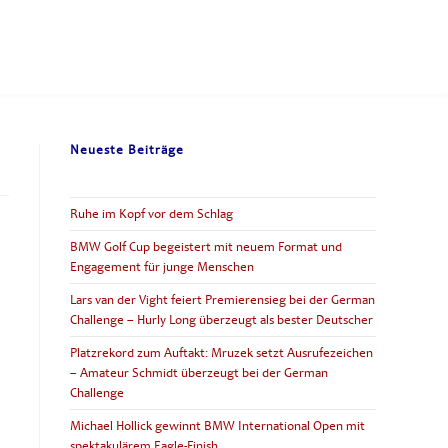
Neueste Beiträge
Ruhe im Kopf vor dem Schlag
BMW Golf Cup begeistert mit neuem Format und
Engagement für junge Menschen
Lars van der Vight feiert Premierensieg bei der German
Challenge – Hurly Long überzeugt als bester Deutscher
Platzrekord zum Auftakt: Mruzek setzt Ausrufezeichen
– Amateur Schmidt überzeugt bei der German
Challenge
Michael Hollick gewinnt BMW International Open mit
spektakulärem Eagle-Finish