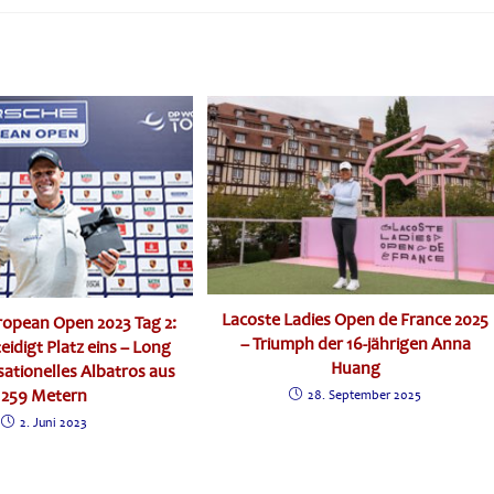
Lacoste Ladies Open de France 2025
ropean Open 2023 Tag 2:
– Triumph der 16-jährigen Anna
teidigt Platz eins – Long
Huang
sationelles Albatros aus
259 Metern
28. September 2025
2. Juni 2023