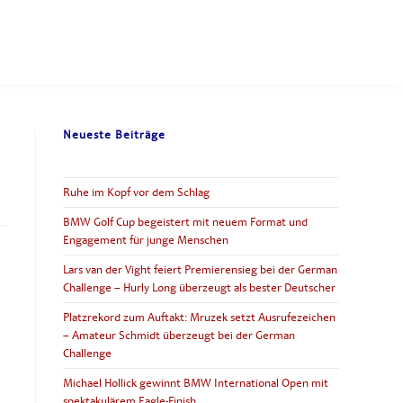
Neueste Beiträge
Ruhe im Kopf vor dem Schlag
BMW Golf Cup begeistert mit neuem Format und
Engagement für junge Menschen
Lars van der Vight feiert Premierensieg bei der German
Challenge – Hurly Long überzeugt als bester Deutscher
Platzrekord zum Auftakt: Mruzek setzt Ausrufezeichen
– Amateur Schmidt überzeugt bei der German
Challenge
Michael Hollick gewinnt BMW International Open mit
spektakulärem Eagle-Finish