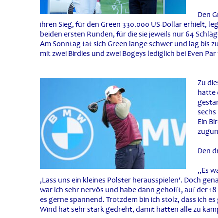
Den G
ihren Sieg, für den Green 330.000 US-Dollar erhielt, leg
beiden ersten Runden, für die sie jeweils nur 64 Schlä
Am Sonntag tat sich Green lange schwer und lag bis zu
mit zwei Birdies und zwei Bogeys lediglich bei Even Par
Zu di
hatte 
gestar
sechs 
Ein Bi
zugun
Den dr
„Es wa
‚Lass uns ein kleines Polster herausspielen‘. Doch gen
war ich sehr nervös und habe dann gehofft, auf der 18
es gerne spannend. Trotzdem bin ich stolz, dass ich e
Wind hat sehr stark gedreht, damit hatten alle zu käm