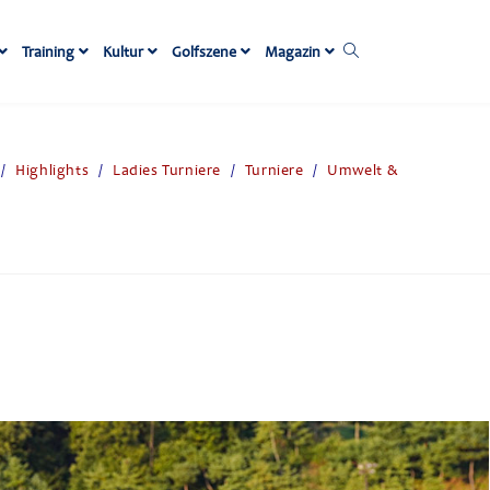
Training
Kultur
Golfszene
Magazin
/
Highlights
/
Ladies Turniere
/
Turniere
/
Umwelt &