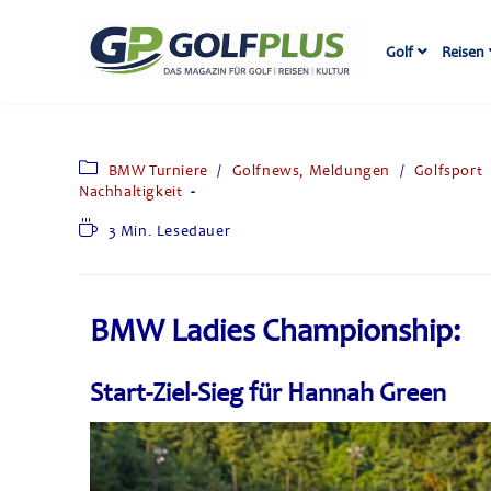
Golf
Reisen
BMW Turniere
/
Golfnews, Meldungen
/
Golfsport
Nachhaltigkeit
3 Min. Lesedauer
BMW Ladies Championship:
Start-Ziel-Sieg für Hannah Green