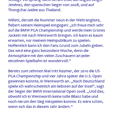
Jiménez, den spanischen Sieger von 2008, und auf
Thongchai Jaidee aus Thailand.
Willett, derzeit die Nummer neun in der Weltrangliste,
fiebert seinem Heimspiel entgegen: „Ich freue mich sehr
auf die BMW PGA Championship und werde mein Grünes
Jackett mit nach Wentworth bringen. Ich kann es kaum
erwarten, vor meinem Heimpublikum zu spielen.
Hoffentlich kann ich den Fans Grund zum Jubeln geben.
Das wird eine ganz besondere Woche, denn die
Atmosphäre mit den vielen Zuschauern an jeder
einzelnen Spielbahn ist wundervoll.“
Bereits zum zehnten Mal tritt Kaymer, der 2010 die US
PGA Championship und vier Jahre später die U.S. Open
gewinnen konnte, in Wentworth an. „Nach Deutschland
spiele ich wahrscheinlich am liebsten auf der Insel“, sagt
der Sieger der BMW International Open 2008. „Und das,
obwohl ich in Wentworth keine tolle Bilanz habe und
noch nie um den Sieg mitspielen konnte. Es wäre schön,
wenn sich das in diesem Jahr ändert.“