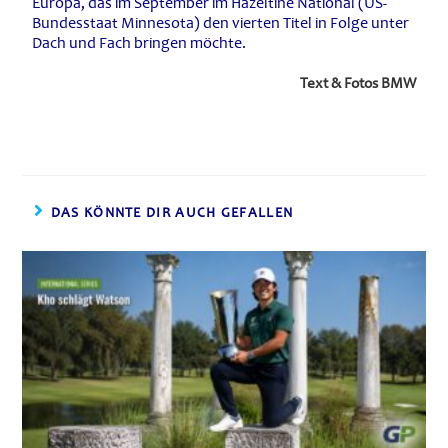
Europa, das im September im Hazeltine National (US-
Bundesstaat Minnesota) den vierten Titel in Folge unter
Dach und Fach bringen möchte.
Text & Fotos BMW
DAS KÖNNTE DIR AUCH GEFALLEN