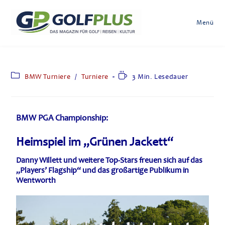
Menü
BMW Turniere
/
Turniere
3 Min. Lesedauer
BMW PGA Championship:
Heimspiel im „Grünen Jackett“
Danny Willett und weitere Top-Stars freuen sich auf das
„Players’ Flagship“ und das großartige Publikum in
Wentworth