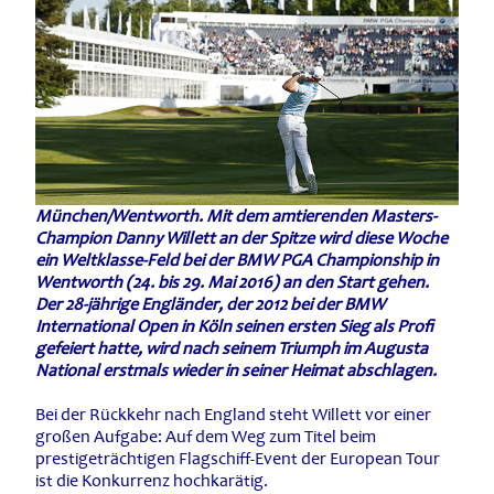
München/Wentworth. Mit dem amtierenden Masters-
Champion Danny Willett an der Spitze wird diese Woche
ein Weltklasse-Feld bei der BMW PGA Championship in
Wentworth (24. bis 29. Mai 2016) an den Start gehen.
Der 28-jährige Engländer, der 2012 bei der BMW
International Open in Köln seinen ersten Sieg als Profi
gefeiert hatte, wird nach seinem Triumph im Augusta
National erstmals wieder in seiner Heimat abschlagen.
Bei der Rückkehr nach England steht Willett vor einer
großen Aufgabe: Auf dem Weg zum Titel beim
prestigeträchtigen Flagschiff-Event der European Tour
ist die Konkurrenz hochkarätig.