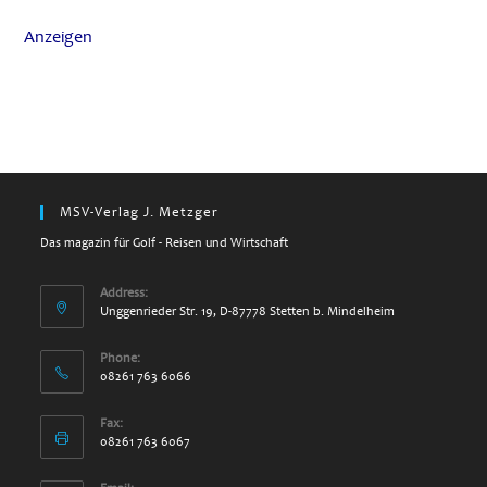
Anzeigen
MSV-Verlag J. Metzger
Das magazin für Golf - Reisen und Wirtschaft
Address:
Unggenrieder Str. 19, D-87778 Stetten b. Mindelheim
Phone:
08261 763 6066
Fax:
08261 763 6067