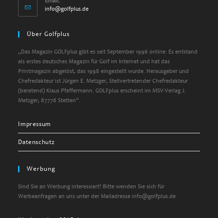
Email:
info@golfplus.de
Über Golfplus
„Das Magazin GOLFplus gibt es seit September 1996 online. Es entstand
als erstes deutsches Magazin für Golf im Internet und hat das
Printmagazin abgelöst, das 1998 eingestellt wurde. Herausgeber und
Chefredakteur ist Jürgen E. Metzger, Stellvertretender Chefredakteur
(beratend) Klaus Pfeffermann. GOLFplus erscheint im MSV-Verlag J.
Metzger, 87778 Stetten“.
Impressum
Datenschutz
Werbung
Sind Sie an Werbung interessiert? Bitte wenden Sie sich für
Werbeanfragen an uns unter der Mailadresse info@golfplus.de