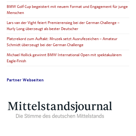
BMW Golf Cup begeistert mit neuem Format und Engagement für junge
Menschen
Lars van der Vight feiert Premierensieg bei der German Challenge –
Hurly Long überzeugt als bester Deutscher
Platzrekord zum Auftakt: Mruzek setzt Ausrufezeichen – Amateur
Schmidt überzeugt bei der German Challenge
Michael Hollick gewinnt BMW International Open mit spektakulärem
Eagle-Finish
Partner Webseiten