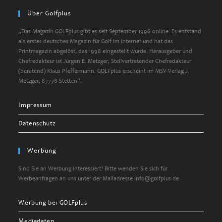
your
Über Golfplus
application
„Das Magazin GOLFplus gibt es seit September 1996 online. Es entstand
als erstes deutsches Magazin für Golf im Internet und hat das
Printmagazin abgelöst, das 1998 eingestellt wurde. Herausgeber und
Chefredakteur ist Jürgen E. Metzger, Stellvertretender Chefredakteur
(beratend) Klaus Pfeffermann. GOLFplus erscheint im MSV-Verlag J.
Metzger, 87778 Stetten“.
Impressum
Datenschutz
Werbung
Sind Sie an Werbung interessiert? Bitte wenden Sie sich für
Werbeanfragen an uns unter der Mailadresse info@golfplus.de
Werbung bei GOLFplus
Mediadaten