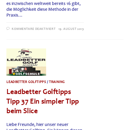
es inzwischen weltweit bereits 16 gibt,
die Möglichkeit diese Methode in der
Praxis…
FÜR
KOMMENTARE DEAKTIVIERT
19. AUGUST 2013
LEADBETTER
GOLFTIPPS
TIPP
38
ZWEI
SCHRITTE
ZUR
BESSEREN
GEWICHTSVERLAGERUNG
LEADBETTER GOLFTIPPS
/
TRAINING
Leadbetter Golftipps
Tipp 37 Ein simpler Tipp
beim Slice
Liebe Freunde, hier unser neuer