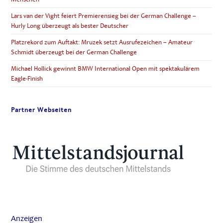
Lars van der Vight feiert Premierensieg bei der German Challenge –
Hurly Long überzeugt als bester Deutscher
Platzrekord zum Auftakt: Mruzek setzt Ausrufezeichen – Amateur
Schmidt überzeugt bei der German Challenge
Michael Hollick gewinnt BMW International Open mit spektakulärem
Eagle-Finish
Partner Webseiten
Anzeigen