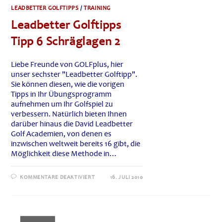
LEADBETTER GOLFTIPPS
/
TRAINING
Leadbetter Golftipps
Tipp 6 Schräglagen 2
Liebe Freunde von GOLFplus, hier
unser sechster "Leadbetter Golftipp".
Sie können diesen, wie die vorigen
Tipps in Ihr Übungsprogramm
aufnehmen um Ihr Golfspiel zu
verbessern. Natürlich bieten Ihnen
darüber hinaus die David Leadbetter
Golf Academien, von denen es
inzwischen weltweit bereits 16 gibt, die
Möglichkeit diese Methode in…
FÜR
KOMMENTARE DEAKTIVIERT
16. JULI 2010
LEADBETTER
GOLFTIPPS
TIPP
6
SCHRÄGLAGEN
2