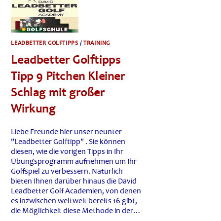
ABSCHWUNG
AUS
DER
“POLE-
POSITION”
LEADBETTER GOLFTIPPS
/
TRAINING
Leadbetter Golftipps
Tipp 9 Pitchen Kleiner
Schlag mit großer
Wirkung
Liebe Freunde hier unser neunter
"Leadbetter Golftipp" . Sie können
diesen, wie die vorigen Tipps in Ihr
Übungsprogramm aufnehmen um Ihr
Golfspiel zu verbessern. Natürlich
bieten Ihnen darüber hinaus die David
Leadbetter Golf Academien, von denen
es inzwischen weltweit bereits 16 gibt,
die Möglichkeit diese Methode in der…