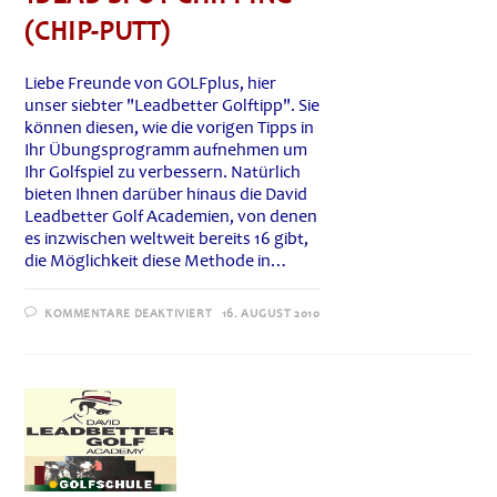
(CHIP-PUTT)
Liebe Freunde von GOLFplus, hier
unser siebter "Leadbetter Golftipp". Sie
können diesen, wie die vorigen Tipps in
Ihr Übungsprogramm aufnehmen um
Ihr Golfspiel zu verbessern. Natürlich
bieten Ihnen darüber hinaus die David
Leadbetter Golf Academien, von denen
es inzwischen weltweit bereits 16 gibt,
die Möglichkeit diese Methode in…
FÜR
KOMMENTARE DEAKTIVIERT
16. AUGUST 2010
LEADBETTER
GOLFTIPPS
TIPP
7
SCHRÄGLAGEN
1DEAD
SPOT
CHIPPING
(CHIP-
PUTT)