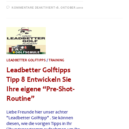
FÜR
KOMMENTARE DEAKTIVIERT
16. OKTOBER 2010
LEADBETTER
GOLFTIPPS
TIPP
9
PITCHEN
KLEINER
SCHLAG
MIT
GROSSER W
IRKUNG
LEADBETTER GOLFTIPPS
/
TRAINING
Leadbetter Golftipps
Tipp 8 Entwickeln Sie
Ihre eigene “Pre-Shot-
Routine”
Liebe Freunde hier unser achter
"Leadbetter Golftipp" . Sie können
diesen, wie die vorigen Tipps in Ihr