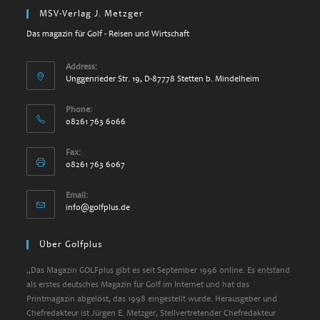
MSV-Verlag J. Metzger
Das magazin für Golf - Reisen und Wirtschaft
Address:
Unggenrieder Str. 19, D-87778 Stetten b. Mindelheim
Phone:
08261 763 6066
Fax:
08261 763 6067
Email:
Opens
info@golfplus.de
in
your
Über Golfplus
application
„Das Magazin GOLFplus gibt es seit September 1996 online. Es entstand
als erstes deutsches Magazin für Golf im Internet und hat das
Printmagazin abgelöst, das 1998 eingestellt wurde. Herausgeber und
Chefredakteur ist Jürgen E. Metzger, Stellvertretender Chefredakteur