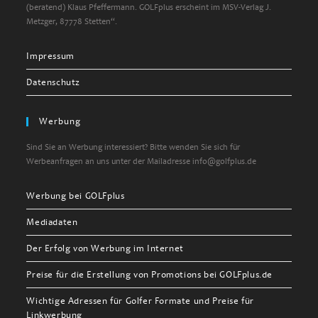
(beratend) Klaus Pfeffermann. GOLFplus erscheint im MSV-Verlag J.
Metzger, 87778 Stetten“.
Impressum
Datenschutz
Werbung
Sind Sie an Werbung interessiert? Bitte wenden Sie sich für
Werbeanfragen an uns unter der Mailadresse info@golfplus.de
Werbung bei GOLFplus
Mediadaten
Der Erfolg von Werbung im Internet
Preise für die Erstellung von Promotions bei GOLFplus.de
Wichtige Adressen für Golfer Formate und Preise für
Linkwerbung