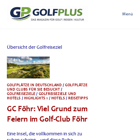
Zum
Inhalt
Menü
springen
Übersicht der Golfreiseziel
GOLFPLÄTZE IN DEUTSCHLAND
/
GOLFPLÄTZE
UND CLUBS FÜR SIE BESUCHT
/
GOLFREISEZIELE
/
GOLFREISEZIELE UND
HOTELS
/
HIGHLIGHTS 1
/
HOTELS
/
REISETIPPS
GC Föhr: Viel Grund zum
Feiern im Golf-Club Föhr
Eine Insel, die vollkommen in sich zu