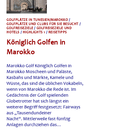
GOLFPLÄTZE IN TUNESIEN/MAROKKO
/
GOLFPLÄTZE UND CLUBS FÜR SIE BESUCHT
/
GOLFREISEZIELE
/
GOLFREISEZIELE UND
HOTELS
/
HIGHLIGHTS 1
/
REISETIPPS
Königlich Golfen in
Marokko
Marokko Golf Königlich Golfen in
Marokko Moscheen und Paläste,
Kasbahs und Märkte, Kamele und
Wüste, das sind die üblichen Vokabeln,
wenn von Marokko die Rede ist. Im
Gedächtnis der Golf spielenden
Globetrotter hat sich längst ein
weiterer Begriff festgesetzt: Fairways
aus „Tausendundeiner
Nacht“. Mittlerweile fast fünfzig
Anlagen durchziehen das…